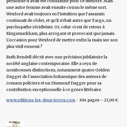
personne n’avait été condamné pour ce meurtre. Mais
une autre femme avait ensuite connu le même sort.
Wexford avait toujours eu l’intuition que l’assassin
continuait de rôder, et qu’il n’était autre que Targo, un
psychopathe récidiviste. Or, celui-ci est de retour à
Kingsmarkham, plus arrogant et provocant que jamais.
L’occasion pour Wexford de mettre enfin la main sur son
plus vieil ennemi ?
Ruth Rendell décrit avec une précision jubilatoire la
société anglaise contemporaine. Elle a reçu de
nombreuses distinctions, notamment quatre Golden
Dagger de l’association britannique des auteurs de
romans policiers et un Diamond Dagger pour sa
contribution exceptionnelle à ce genre littéraire.
www.editions-les-deux-terres.com
- 304 pages – 21,00 €.