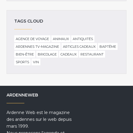
TAGS CLOUD
AGENCE DE VOYAGE
ANIMAUX
ANTIQUITÉS
ARDENNES TV-MAGAZINE
ARTICLES CADEAUX
BAPTÊME
BIEN-ÊTRE
BRICOLAGE
CADEAUX
RESTAURANT
SPORTS
VIN
ARDENNEWEB
Ardenne Web est le magazine
des ardennes sur le web depuis
mars 1999.