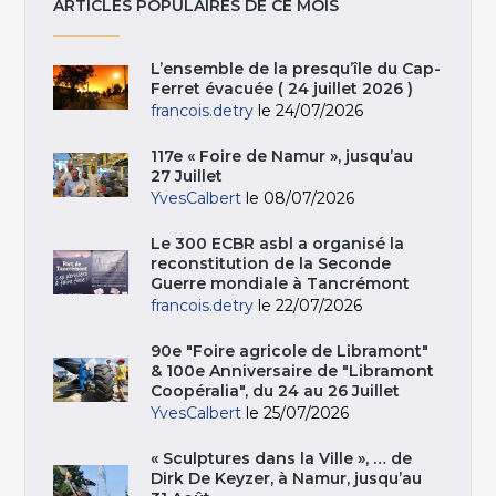
ARTICLES POPULAIRES DE CE MOIS
L’ensemble de la presqu’île du Cap-
Ferret évacuée ( 24 juillet 2026 )
francois.detry
le 24/07/2026
117e « Foire de Namur », jusqu’au
27 Juillet
YvesCalbert
le 08/07/2026
Le 300 ECBR asbl a organisé la
reconstitution de la Seconde
Guerre mondiale à Tancrémont
francois.detry
le 22/07/2026
90e "Foire agricole de Libramont"
& 100e Anniversaire de "Libramont
Coopéralia", du 24 au 26 Juillet
YvesCalbert
le 25/07/2026
« Sculptures dans la Ville », … de
Dirk De Keyzer, à Namur, jusqu’au