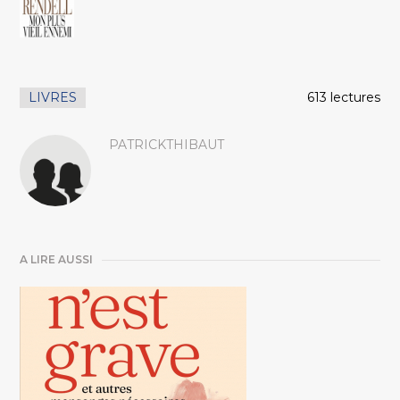
LIVRES
613 lectures
PATRICKTHIBAUT
A LIRE AUSSI