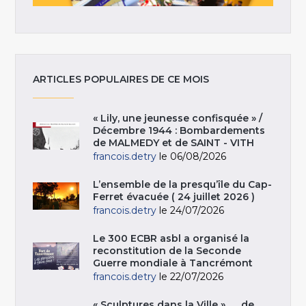
ARTICLES POPULAIRES DE CE MOIS
« Lily, une jeunesse confisquée » /
Décembre 1944 : Bombardements
de MALMEDY et de SAINT - VITH
francois.detry
le 06/08/2026
L’ensemble de la presqu’île du Cap-
Ferret évacuée ( 24 juillet 2026 )
francois.detry
le 24/07/2026
Le 300 ECBR asbl a organisé la
reconstitution de la Seconde
Guerre mondiale à Tancrémont
francois.detry
le 22/07/2026
« Sculptures dans la Ville », … de