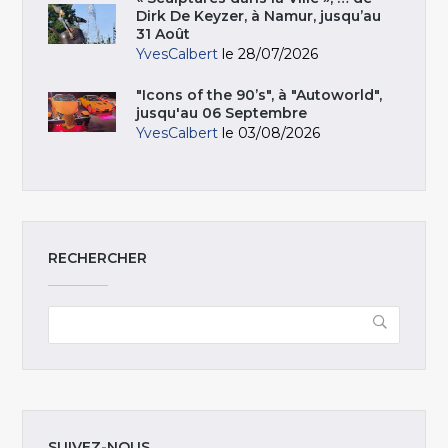
Dirk De Keyzer, à Namur, jusqu’au
31 Août
YvesCalbert
le 28/07/2026
"Icons of the 90’s", à "Autoworld",
jusqu'au 06 Septembre
YvesCalbert
le 03/08/2026
RECHERCHER
SUIVEZ-NOUS