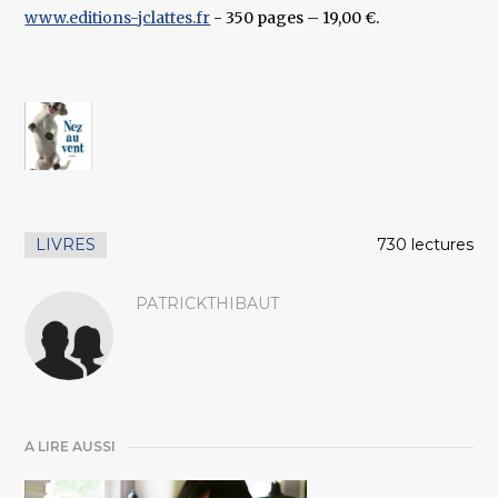
www.editions-jclattes.fr
- 350 pages – 19,00 €.
LIVRES
730 lectures
PATRICKTHIBAUT
A LIRE AUSSI