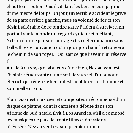
chauffeur routier. Puis il vit dans les bois en compagnie
d’une meute de loups. Un jour, un terrible accident le prive
de sa patte arrière gauche, mais sa volonté de fer et son
désir inaltérable de rejoindre Katey l’aident à survivre. En
portant sur le monde un regard cynique et méfiant,
Nelson étonne par son courage et sa détermination sans
faille. Il reste convaincu qu’un jour prochain il retrouvera
le chemin de son foyer… Qui sait ce que l’avenir lui réserve
?
Au-delà du voyage fabuleux d’un chien, Nez au vent est
l’histoire émouvante d’une soif de vivre et d’un amour
éternel, qui réitère le lien indestructible entre l’homme et
son meilleur ami.
Alan Lazar est musicien et compositeur récompensé d’un
disque de platine, dont la carrière a débuté dans son
Afrique du Sud natale. Il vit à Los Angeles, où il a composé
les musiques de plus de trente films et émissions
télévisées. Nez au vent est son premier roman.