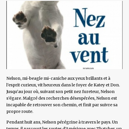
Nelson, mi-beagle mi-caniche aux yeux brillants et à
l’esprit curieux, vit heureux dans le foyer de Katey et Don.
Jusqu’au jour où, suivant son petit nez fureteur, Nelson
s’égare. Malgré des recherches désespérées, Nelson est
incapable de retrouver son chemin, et finit par suivre sa
propre route.
Pendant huit ans, Nelson pérégrine à travers le pays. Un
temps, il parcourt les routes d’Amérique avec Thatcher, un