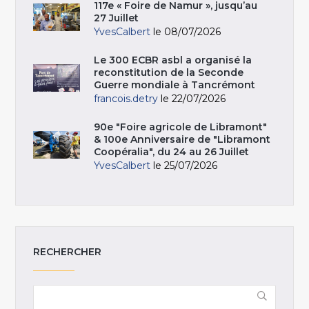
117e « Foire de Namur », jusqu’au
27 Juillet
YvesCalbert
le 08/07/2026
Le 300 ECBR asbl a organisé la
reconstitution de la Seconde
Guerre mondiale à Tancrémont
francois.detry
le 22/07/2026
90e "Foire agricole de Libramont"
& 100e Anniversaire de "Libramont
Coopéralia", du 24 au 26 Juillet
YvesCalbert
le 25/07/2026
RECHERCHER