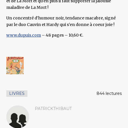
et de La Mort et qu'en plus il faut supporter la jalousie
maladive de La Mort !
Un concentré d'humour noir, tendance macabre, signé
par le duo Cauvin et Hardy qui s'en donne à coeur joie !
www.dupuis.com
– 48 pages – 10,60 €.
LIVRES
844 lectures
PATRICKTHIBAUT