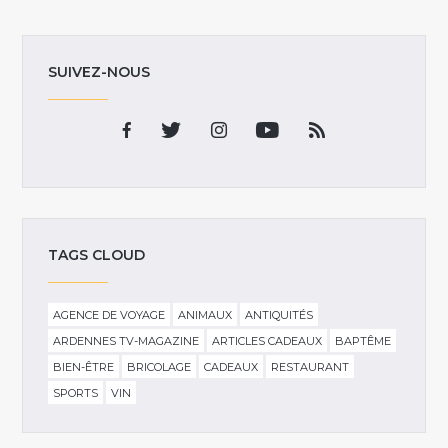
SUIVEZ-NOUS
TAGS CLOUD
AGENCE DE VOYAGE
ANIMAUX
ANTIQUITÉS
ARDENNES TV-MAGAZINE
ARTICLES CADEAUX
BAPTÊME
BIEN-ÊTRE
BRICOLAGE
CADEAUX
RESTAURANT
SPORTS
VIN