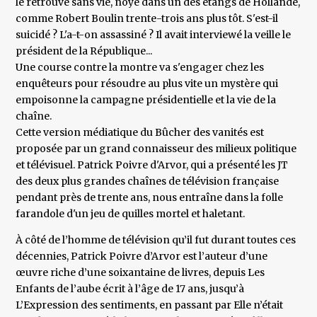
le retrouve sans vie, noyé dans un des étangs de Hollande,
comme Robert Boulin trente-trois ans plus tôt. S'est-il
suicidé ? L'a-t-on assassiné ? Il avait interviewé la veille le
président de la République...
Une course contre la montre va s'engager chez les
enquêteurs pour résoudre au plus vite un mystère qui
empoisonne la campagne présidentielle et la vie de la
chaîne.
Cette version médiatique du Bûcher des vanités est
proposée par un grand connaisseur des milieux politique
et télévisuel. Patrick Poivre d'Arvor, qui a présenté les JT
des deux plus grandes chaînes de télévision française
pendant près de trente ans, nous entraîne dans la folle
farandole d'un jeu de quilles mortel et haletant.
À côté de l’homme de télévision qu’il fut durant toutes ces
décennies, Patrick Poivre d’Arvor est l’auteur d’une
œuvre riche d’une soixantaine de livres, depuis Les
Enfants de l’aube écrit à l’âge de 17 ans, jusqu’à
L’Expression des sentiments, en passant par Elle n’était