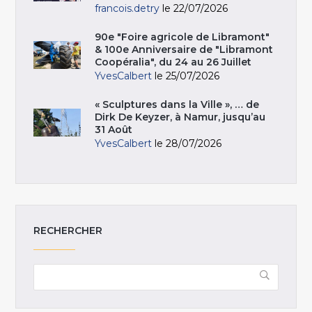
francois.detry
le 22/07/2026
90e "Foire agricole de Libramont"
& 100e Anniversaire de "Libramont
Coopéralia", du 24 au 26 Juillet
YvesCalbert
le 25/07/2026
« Sculptures dans la Ville », … de
Dirk De Keyzer, à Namur, jusqu’au
31 Août
YvesCalbert
le 28/07/2026
RECHERCHER