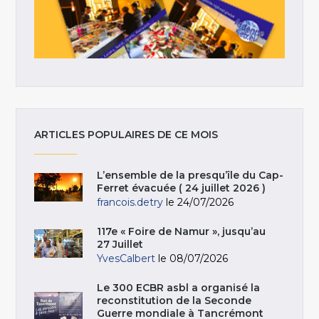
ARTICLES POPULAIRES DE CE MOIS
L’ensemble de la presqu’île du Cap-
Ferret évacuée ( 24 juillet 2026 )
francois.detry
le 24/07/2026
117e « Foire de Namur », jusqu’au
27 Juillet
YvesCalbert
le 08/07/2026
Le 300 ECBR asbl a organisé la
reconstitution de la Seconde
Guerre mondiale à Tancrémont