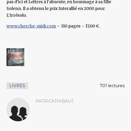
pas d’ici et Lettres à l’absente, en hommage à sa fille
Solenn. Il a obtenu le prix Interallié en 2000 pour
L’Irrésolu.
www.cherche-midi.com
– 310 pages – 17,00 €.
LIVRES
701 lectures
PATRICKTHIBAUT