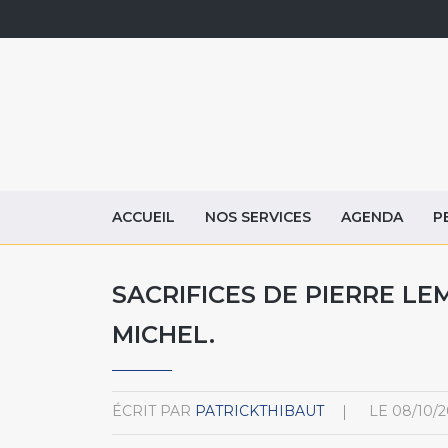
ACCUEIL
NOS SERVICES
AGENDA
P
SACRIFICES DE PIERRE LEM
MICHEL.
ÉCRIT PAR
PATRICKTHIBAUT
LE
08/10/2