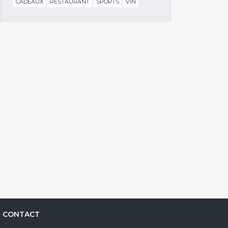
CADEAUX
RESTAURANT
SPORTS
VIN
CONTACT