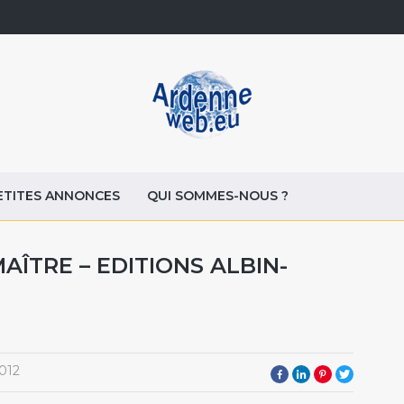
ETITES ANNONCES
QUI SOMMES-NOUS ?
AÎTRE – EDITIONS ALBIN-
012