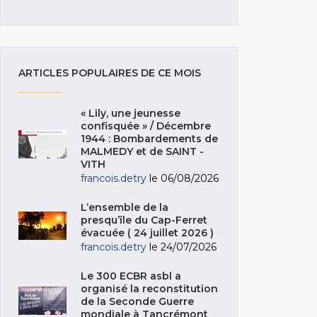
ARTICLES POPULAIRES DE CE MOIS
« Lily, une jeunesse
confisquée » / Décembre
1944 : Bombardements de
MALMEDY et de SAINT -
VITH
francois.detry
le 06/08/2026
L’ensemble de la
presqu’île du Cap-Ferret
évacuée ( 24 juillet 2026 )
francois.detry
le 24/07/2026
Le 300 ECBR asbl a
organisé la reconstitution
de la Seconde Guerre
mondiale à Tancrémont