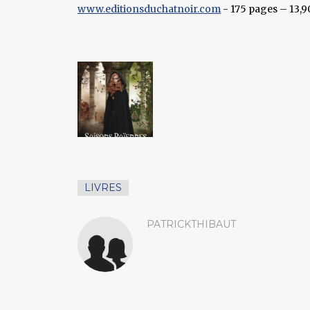
www.editionsduchatnoir.com
- 175 pages – 13,9
LIVRES
PATRICKTHIBAUT