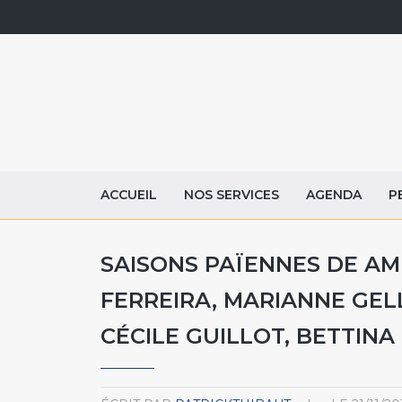
ACCUEIL
NOS SERVICES
AGENDA
P
SAISONS PAÏENNES DE AM
FERREIRA, MARIANNE GEL
CÉCILE GUILLOT, BETTINA