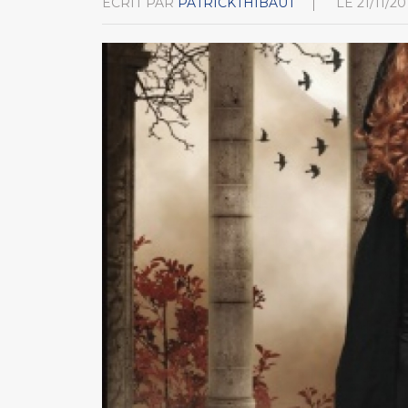
ÉCRIT PAR
PATRICKTHIBAUT
LE
21/11/20