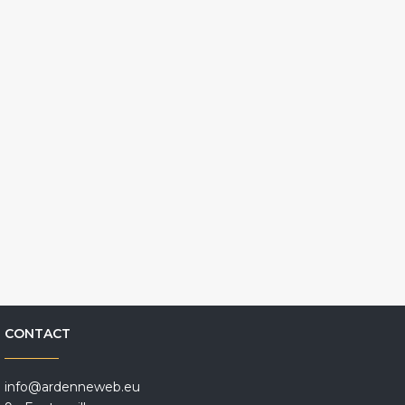
CONTACT
info@ardenneweb.eu