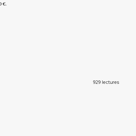
0 €.
929 lectures