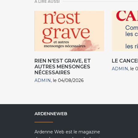
A LIRE AUSSI
RIEN N'EST GRAVE, ET
LE CANCE
AUTRES MENSONGES
ADMIN
le 
NÉCESSAIRES
ADMIN
le 04/08/2026
ARDENNEWEB
Ardenne Web est le magazine