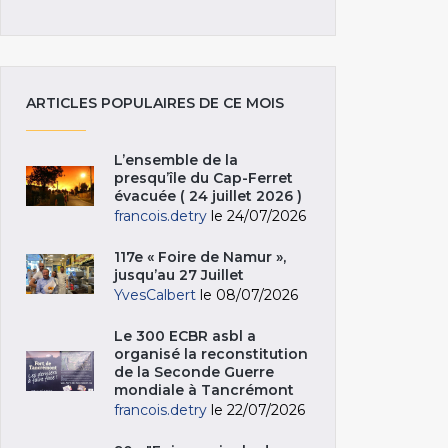
ARTICLES POPULAIRES DE CE MOIS
L’ensemble de la
presqu’île du Cap-Ferret
évacuée ( 24 juillet 2026 )
francois.detry
le 24/07/2026
117e « Foire de Namur »,
jusqu’au 27 Juillet
YvesCalbert
le 08/07/2026
Le 300 ECBR asbl a
organisé la reconstitution
de la Seconde Guerre
mondiale à Tancrémont
francois.detry
le 22/07/2026