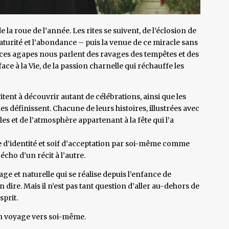
la roue de l’année. Les rites se suivent, de l’éclosion de
aturité et l’abondance – puis la venue de ce miracle sans
 ces agapes nous parlent des ravages des tempêtes et des
face à la Vie, de la passion charnelle qui réchauffe les
tent à découvrir autant de célébrations, ainsi que les
es définissent. Chacune de leurs histoires, illustrées avec
es et de l’atmosphère appartenant à la fête qui l’a
te d’identité et soif d’acceptation par soi-même comme
écho d’un récit à l’autre.
e et naturelle qui se réalise depuis l’enfance de
n dire. Mais il n’est pas tant question d’aller au-dehors de
sprit.
n voyage vers soi-même.