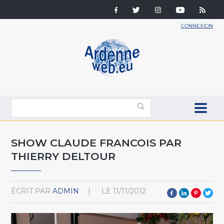
CONNEXION
SHOW CLAUDE FRANCOIS PAR
THIERRY DELTOUR
ÉCRIT PAR
ADMIN
LE
11/11/2012