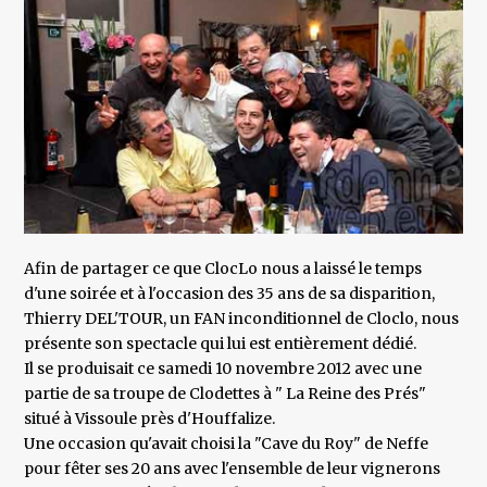
Afin de partager ce que ClocLo nous a laissé le temps
d'une soirée et à l'occasion des 35 ans de sa disparition,
Thierry DEL'TOUR, un FAN inconditionnel de Cloclo, nous
présente son spectacle qui lui est entièrement dédié.
Il se produisait ce samedi 10 novembre 2012 avec une
partie de sa troupe de Clodettes à " La Reine des Prés"
situé à Vissoule près d'Houffalize.
Une occasion qu'avait choisi la "Cave du Roy" de Neffe
pour fêter ses 20 ans avec l'ensemble de leur vignerons