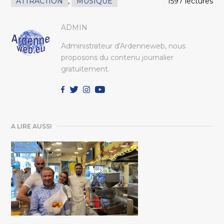
ATTRACTION
,
MUSIQUE
1597 lectures
ADMIN
Administrateur d'Ardenneweb, nous
proposons du contenu journalier
gratuitement.
A LIRE AUSSI