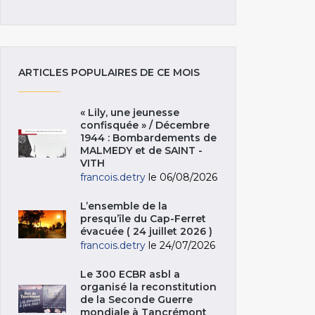
ARTICLES POPULAIRES DE CE MOIS
« Lily, une jeunesse
confisquée » / Décembre
1944 : Bombardements de
MALMEDY et de SAINT -
VITH
francois.detry
le 06/08/2026
L’ensemble de la
presqu’île du Cap-Ferret
évacuée ( 24 juillet 2026 )
francois.detry
le 24/07/2026
Le 300 ECBR asbl a
organisé la reconstitution
de la Seconde Guerre
mondiale à Tancrémont