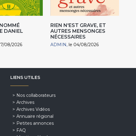
R NOMMÉ
RIEN N'EST GRAVE, ET
E DANIEL
AUTRES MENSONGES
NÉCESSAIRES
07/08/2026
ADMIN
le 04/08/2026
LIENS UTILES
Nos collaborateurs
Archives
Archives Vidéos
Annuaire régional
Petites annonces
FAQ