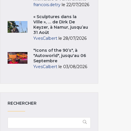
francois.detry
le 22/07/2026
« Sculptures dans la
Ville », … de Dirk De
Keyzer, à Namur, jusqu’au
31 Août
YvesCalbert
le 28/07/2026
"Icons of the 90’s", à
"Autoworld", jusqu'au 06
Septembre
YvesCalbert
le 03/08/2026
RECHERCHER