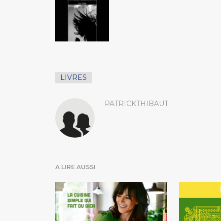
LIVRES
PATRICKTHIBAUT
A LIRE AUSSI