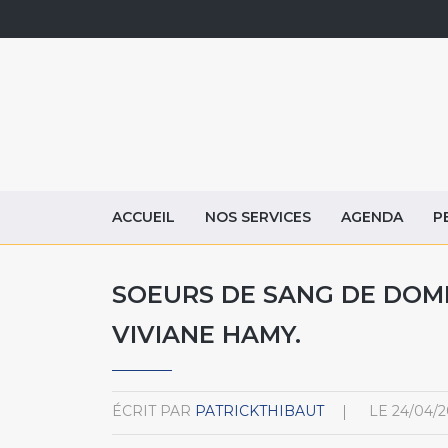
ACCUEIL
NOS SERVICES
AGENDA
P
SOEURS DE SANG DE DOMI
VIVIANE HAMY.
ÉCRIT PAR
PATRICKTHIBAUT
LE
24/04/2