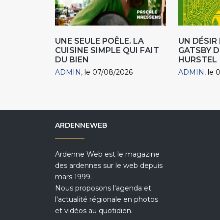
UNE SEULE POÊLE. LA
UN DÉSI
CUISINE SIMPLE QUI FAIT
GATSBY D
DU BIEN
HURSTEL
ADMIN
le 07/08/2026
ADMIN
le 
ARDENNEWEB
Ardenne Web est le magazine
des ardennes sur le web depuis
mars 1999.
Nous proposons l'agenda et
l'actualité régionale en photos
et vidéos au quotidien.