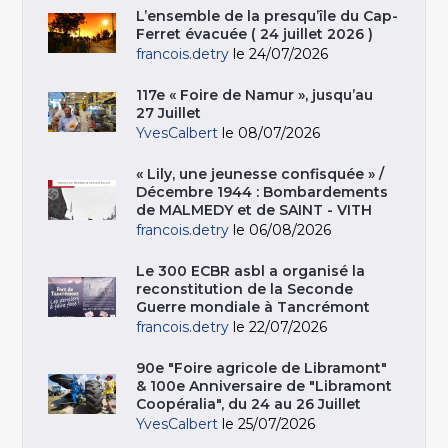
L’ensemble de la presqu’île du Cap-
Ferret évacuée ( 24 juillet 2026 )
francois.detry
le 24/07/2026
117e « Foire de Namur », jusqu’au
27 Juillet
YvesCalbert
le 08/07/2026
« Lily, une jeunesse confisquée » /
Décembre 1944 : Bombardements
de MALMEDY et de SAINT - VITH
francois.detry
le 06/08/2026
Le 300 ECBR asbl a organisé la
reconstitution de la Seconde
Guerre mondiale à Tancrémont
francois.detry
le 22/07/2026
90e "Foire agricole de Libramont"
& 100e Anniversaire de "Libramont
Coopéralia", du 24 au 26 Juillet
YvesCalbert
le 25/07/2026