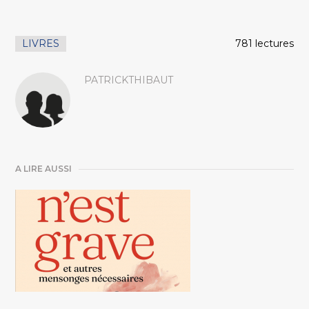
LIVRES
781 lectures
PATRICKTHIBAUT
A LIRE AUSSI