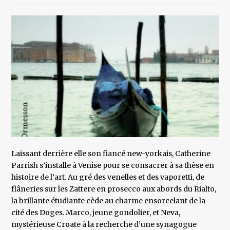
Laissant derrière elle son fiancé new-yorkais, Catherine
Parrish s’installe à Venise pour se consacrer à sa thèse en
histoire de l’art. Au gré des venelles et des vaporetti, de
flâneries sur les Zattere en prosecco aux abords du Rialto,
la brillante étudiante cède au charme ensorcelant de la
cité des Doges. Marco, jeune gondolier, et Neva,
mystérieuse Croate à la recherche d’une synagogue