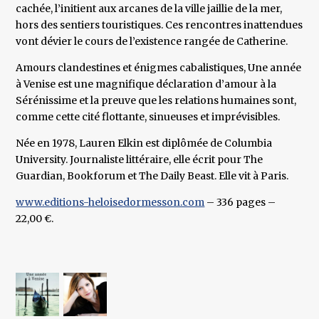
cachée, l’initient aux arcanes de la ville jaillie de la mer,
hors des sentiers touristiques. Ces rencontres inattendues
vont dévier le cours de l’existence rangée de Catherine.
Amours clandestines et énigmes cabalistiques, Une année
à Venise est une magnifique déclaration d’amour à la
Sérénissime et la preuve que les relations humaines sont,
comme cette cité flottante, sinueuses et imprévisibles.
Née en 1978, Lauren Elkin est diplômée de Columbia
University. Journaliste littéraire, elle écrit pour The
Guardian, Bookforum et The Daily Beast. Elle vit à Paris.
www.editions-heloisedormesson.com
– 336 pages –
22,00 €.