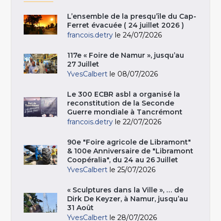
L’ensemble de la presqu’île du Cap-
Ferret évacuée ( 24 juillet 2026 )
francois.detry
le 24/07/2026
117e « Foire de Namur », jusqu’au
27 Juillet
YvesCalbert
le 08/07/2026
Le 300 ECBR asbl a organisé la
reconstitution de la Seconde
Guerre mondiale à Tancrémont
francois.detry
le 22/07/2026
90e "Foire agricole de Libramont"
& 100e Anniversaire de "Libramont
Coopéralia", du 24 au 26 Juillet
YvesCalbert
le 25/07/2026
« Sculptures dans la Ville », … de
Dirk De Keyzer, à Namur, jusqu’au
31 Août
YvesCalbert
le 28/07/2026