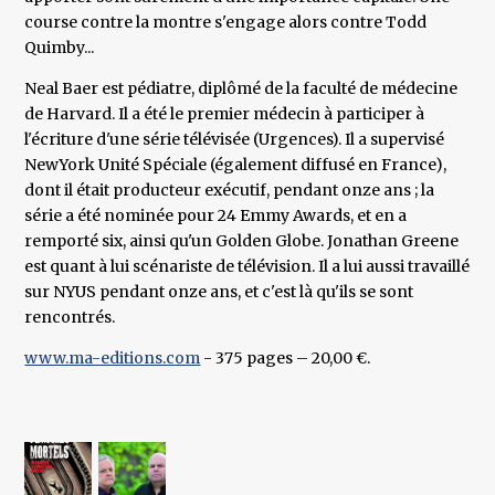
course contre la montre s'engage alors contre Todd
Quimby...
Neal Baer est pédiatre, diplômé de la faculté de médecine
de Harvard. Il a été le premier médecin à participer à
l'écriture d'une série télévisée (Urgences). Il a supervisé
NewYork Unité Spéciale (également diffusé en France),
dont il était producteur exécutif, pendant onze ans ; la
série a été nominée pour 24 Emmy Awards, et en a
remporté six, ainsi qu'un Golden Globe. Jonathan Greene
est quant à lui scénariste de télévision. Il a lui aussi travaillé
sur NYUS pendant onze ans, et c'est là qu'ils se sont
rencontrés.
www.ma-editions.com
- 375 pages – 20,00 €.