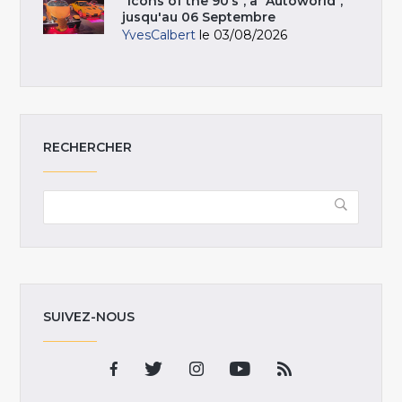
"Icons of the 90’s", à "Autoworld",
jusqu'au 06 Septembre
YvesCalbert
le 03/08/2026
RECHERCHER
SUIVEZ-NOUS