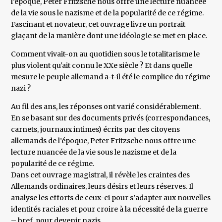
l’époque, Peter Fritzsche nous offre une lecture nuancée
de la vie sous le nazisme et de la popularité de ce régime.
Fascinant et novateur, cet ouvrage livre un portrait
glaçant de la manière dont une idéologie se met en place.
Comment vivait-on au quotidien sous le totalitarisme le
plus violent qu'ait connu le XXe siècle ? Et dans quelle
mesure le peuple allemand a-t-il été le complice du régime
nazi ?
Au fil des ans, les réponses ont varié considérablement.
En se basant sur des documents privés (correspondances,
carnets, journaux intimes) écrits par des citoyens
allemands de l’époque, Peter Fritzsche nous offre une
lecture nuancée de la vie sous le nazisme et de la
popularité de ce régime.
Dans cet ouvrage magistral, il révèle les craintes des
Allemands ordinaires, leurs désirs et leurs réserves. Il
analyse les efforts de ceux-ci pour s’adapter aux nouvelles
identités raciales et pour croire à la nécessité de la guerre
– bref, pour devenir nazis.