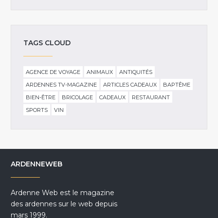
TAGS CLOUD
AGENCE DE VOYAGE
ANIMAUX
ANTIQUITÉS
ARDENNES TV-MAGAZINE
ARTICLES CADEAUX
BAPTÊME
BIEN-ÊTRE
BRICOLAGE
CADEAUX
RESTAURANT
SPORTS
VIN
ARDENNEWEB
Ardenne Web est le magazine
des ardennes sur le web depuis
mars 1999.