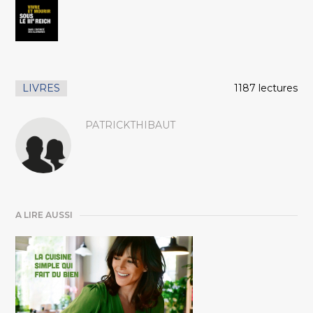
LIVRES
1187 lectures
PATRICKTHIBAUT
A LIRE AUSSI