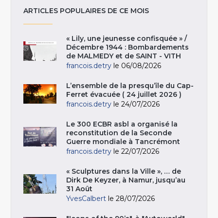
ARTICLES POPULAIRES DE CE MOIS
« Lily, une jeunesse confisquée » /
Décembre 1944 : Bombardements
de MALMEDY et de SAINT - VITH
francois.detry
le 06/08/2026
L’ensemble de la presqu’île du Cap-
Ferret évacuée ( 24 juillet 2026 )
francois.detry
le 24/07/2026
Le 300 ECBR asbl a organisé la
reconstitution de la Seconde
Guerre mondiale à Tancrémont
francois.detry
le 22/07/2026
« Sculptures dans la Ville », … de
Dirk De Keyzer, à Namur, jusqu’au
31 Août
YvesCalbert
le 28/07/2026