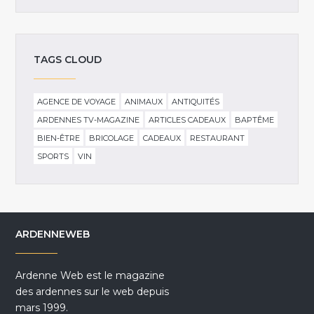
TAGS CLOUD
AGENCE DE VOYAGE
ANIMAUX
ANTIQUITÉS
ARDENNES TV-MAGAZINE
ARTICLES CADEAUX
BAPTÊME
BIEN-ÊTRE
BRICOLAGE
CADEAUX
RESTAURANT
SPORTS
VIN
ARDENNEWEB
Ardenne Web est le magazine
des ardennes sur le web depuis
mars 1999.