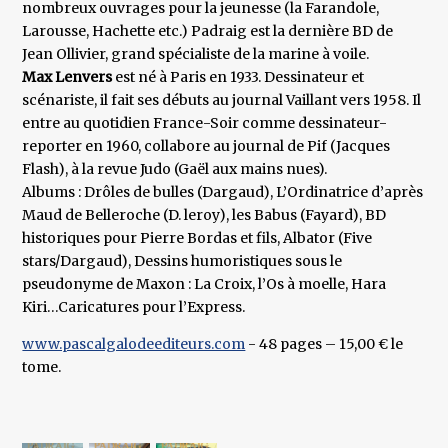
nombreux ouvrages pour la jeunesse (la Farandole,
Larousse, Hachette etc.) Padraig est la dernière BD de
Jean Ollivier, grand spécialiste de la marine à voile.
Max Lenvers
est né à Paris en 1933. Dessinateur et
scénariste, il fait ses débuts au journal Vaillant vers 1958. Il
entre au quotidien France-Soir comme dessinateur-
reporter en 1960, collabore au journal de Pif (Jacques
Flash), à la revue Judo (Gaël aux mains nues).
Albums : Drôles de bulles (Dargaud), L’Ordinatrice d’après
Maud de Belleroche (D. leroy), les Babus (Fayard), BD
historiques pour Pierre Bordas et fils, Albator (Five
stars/Dargaud), Dessins humoristiques sous le
pseudonyme de Maxon : La Croix, l’Os à moelle, Hara
Kiri…Caricatures pour l’Express.
www.pascalgalodeediteurs.com
- 48 pages – 15,00 € le
tome.