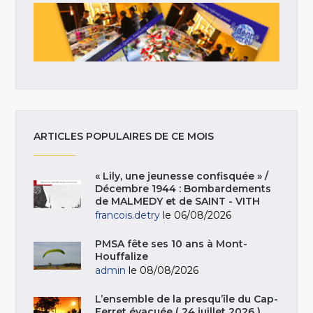
ARTICLES POPULAIRES DE CE MOIS
« Lily, une jeunesse confisquée » /
Décembre 1944 : Bombardements
de MALMEDY et de SAINT - VITH
francois.detry
le 06/08/2026
PMSA fête ses 10 ans à Mont-
Houffalize
admin
le 08/08/2026
L’ensemble de la presqu’île du Cap-
Ferret évacuée ( 24 juillet 2026 )