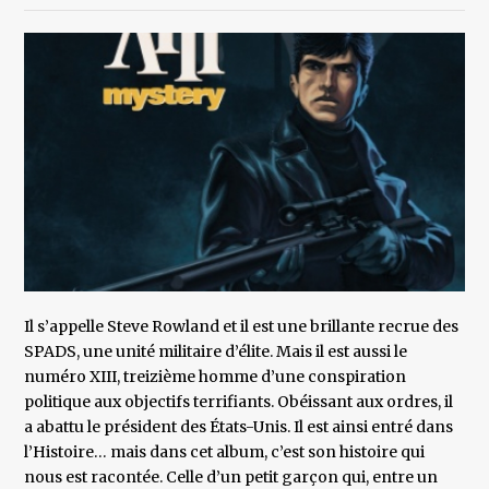
Il s’appelle Steve Rowland et il est une brillante recrue des
SPADS, une unité militaire d’élite. Mais il est aussi le
numéro XIII, treizième homme d’une conspiration
politique aux objectifs terrifiants. Obéissant aux ordres, il
a abattu le président des États-Unis. Il est ainsi entré dans
l’Histoire… mais dans cet album, c’est son histoire qui
nous est racontée. Celle d’un petit garçon qui, entre un