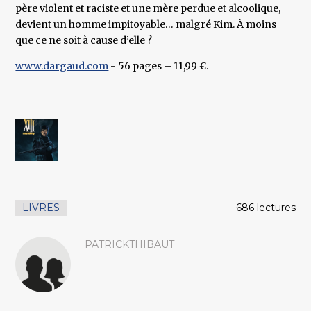
père violent et raciste et une mère perdue et alcoolique,
devient un homme impitoyable… malgré Kim. À moins
que ce ne soit à cause d’elle ?
www.dargaud.com
- 56 pages – 11,99 €.
LIVRES
686 lectures
PATRICKTHIBAUT