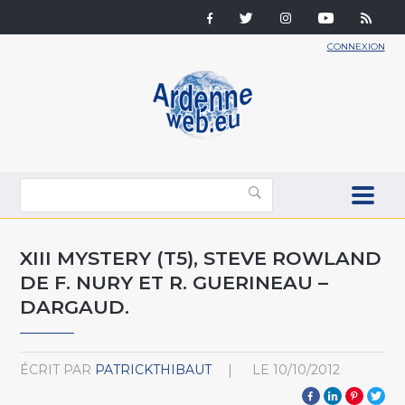
CONNEXION
XIII MYSTERY (T5), STEVE ROWLAND
DE F. NURY ET R. GUERINEAU –
DARGAUD.
ÉCRIT PAR
PATRICKTHIBAUT
LE
10/10/2012