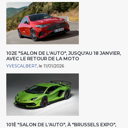
102E "SALON DE L'AUTO", JUSQU'AU 18 JANVIER,
AVEC LE RETOUR DE LA MOTO
YVESCALBERT
le 11/01/2026
101È "SALON DE L'AUTO", À "BRUSSELS EXPO",