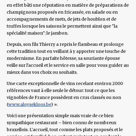
en effet bâti une réputation en matière de préparations de
champignons proposés en fricassée, en salade ou en
accompagnements de mets, de jets de houblon et de
truffes lorsque les saisons le permettent ainsi que "la
spécialité maison": le jambon.
Depuis, son fils Thierry a repris le flambeau et prolonge
cette tradition tout en veillant à y apporter une touche de
modernisme. En parfaite hôtesse, sa souriante épouse
veille sur l'accueil et le service en salle pour vous guider au
mieux dans vos choix ou souhaits.
Une carte exceptionnelle de vins recelant environ 2000
références vaut à elle seule le détour: tout ce que les
vignobles de France possèdent en crus classés ou non
(
www.aloysekloos.be
) ».
Voici une présentation simple mais vraie de ce bien
sympathique restaurant – bien connu de nombreux
bruxellois. L’accueil, tout comme les plats proposés et le