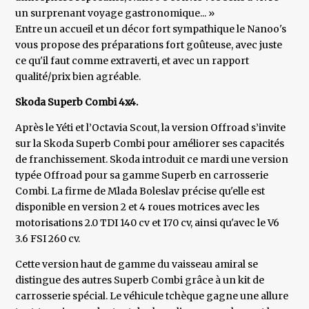
un surprenant voyage gastronomique... »
Entre un accueil et un décor fort sympathique le Nanoo's
vous propose des préparations fort goûteuse, avec juste
ce qu'il faut comme extraverti, et avec un rapport
qualité/prix bien agréable.
Skoda Superb Combi 4x4.
Après le Yéti et l’Octavia Scout, la version Offroad s’invite
sur la Skoda Superb Combi pour améliorer ses capacités
de franchissement. Skoda introduit ce mardi une version
typée Offroad pour sa gamme Superb en carrosserie
Combi. La firme de Mlada Boleslav précise qu'elle est
disponible en version 2 et 4 roues motrices avec les
motorisations 2.0 TDI 140 cv et 170 cv, ainsi qu'avec le V6
3.6 FSI 260 cv.
Cette version haut de gamme du vaisseau amiral se
distingue des autres Superb Combi grâce à un kit de
carrosserie spécial. Le véhicule tchèque gagne une allure