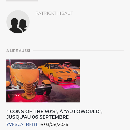
PATRICKTHIBAUT
A LIRE AUSSI
"ICONS OF THE 90’S", À "AUTOWORLD",
JUSQU'AU 06 SEPTEMBRE
YVESCALBERT
le 03/08/2026