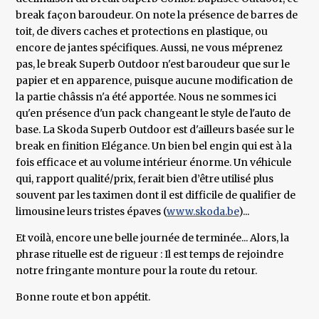
break façon baroudeur. On note la présence de barres de
toit, de divers caches et protections en plastique, ou
encore de jantes spécifiques. Aussi, ne vous méprenez
pas, le break Superb Outdoor n'est baroudeur que sur le
papier et en apparence, puisque aucune modification de
la partie châssis n'a été apportée. Nous ne sommes ici
qu'en présence d'un pack changeant le style de l'auto de
base. La Skoda Superb Outdoor est d'ailleurs basée sur le
break en finition Elégance. Un bien bel engin qui est à la
fois efficace et au volume intérieur énorme. Un véhicule
qui, rapport qualité/prix, ferait bien d’être utilisé plus
souvent par les taximen dont il est difficile de qualifier de
limousine leurs tristes épaves (
www.skoda.be
)...
Et voilà, encore une belle journée de terminée... Alors, la
phrase rituelle est de rigueur : Il est temps de rejoindre
notre fringante monture pour la route du retour.
Bonne route et bon appétit.