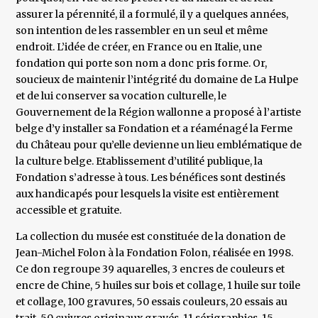
assurer la pérennité, il a formulé, il y a quelques années,
son intention de les rassembler en un seul et même
endroit. L’idée de créer, en France ou en Italie, une
fondation qui porte son nom a donc pris forme. Or,
soucieux de maintenir l’intégrité du domaine de La Hulpe
et de lui conserver sa vocation culturelle, le
Gouvernement de la Région wallonne a proposé à l’artiste
belge d’y installer sa Fondation et a réaménagé la Ferme
du Château pour qu’elle devienne un lieu emblématique de
la culture belge. Etablissement d’utilité publique, la
Fondation s’adresse à tous. Les bénéfices sont destinés
aux handicapés pour lesquels la visite est entièrement
accessible et gratuite.
La collection du musée est constituée de la donation de
Jean-Michel Folon à la Fondation Folon, réalisée en 1998.
Ce don regroupe 39 aquarelles, 3 encres de couleurs et
encre de Chine, 5 huiles sur bois et collage, 1 huile sur toile
et collage, 100 gravures, 50 essais couleurs, 20 essais au