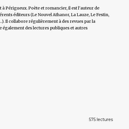
à Périgueux. Poète et romancier, il est l’auteur de
rents éditeurs (Le Nouvel Athanor, La Lauze, Le Festin,
 Il collabore régulièrement à des revues par la
vre également des lectures publiques et autres
575 lectures