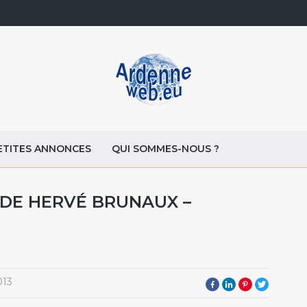
ETITES ANNONCES
QUI SOMMES-NOUS ?
S DE HERVÉ BRUNAUX –
013