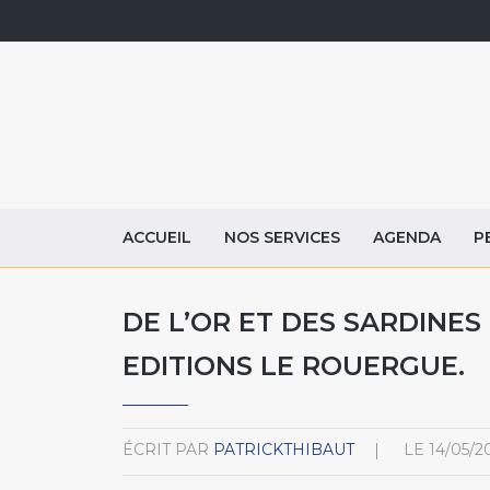
ACCUEIL
NOS SERVICES
AGENDA
P
DE L’OR ET DES SARDINE
EDITIONS LE ROUERGUE.
ÉCRIT PAR
PATRICKTHIBAUT
LE
14/05/2