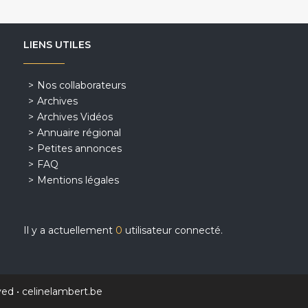
LIENS UTILES
Nos collaborateurs
Archives
Archives Vidéos
Annuaire régional
Petites annonces
FAQ
Mentions légales
Il y a actuellement
0
utilisateur connecté.
ved •
celinelambert.be