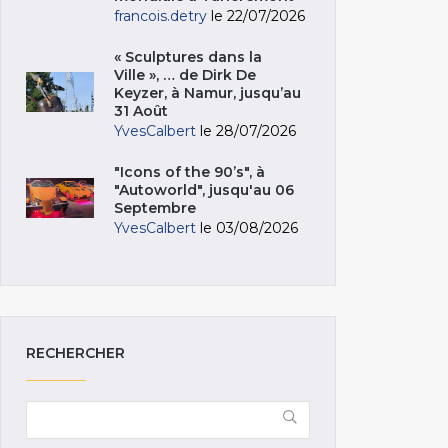
francois.detry
le 22/07/2026
« Sculptures dans la
Ville », … de Dirk De
Keyzer, à Namur, jusqu’au
31 Août
YvesCalbert
le 28/07/2026
"Icons of the 90’s", à
"Autoworld", jusqu'au 06
Septembre
YvesCalbert
le 03/08/2026
RECHERCHER