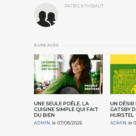
PATRICKTHIBAUT
A LIRE AUSSI
UNE SEULE POÊLE. LA
UN DÉSI
CUISINE SIMPLE QUI FAIT
GATSBY D
DU BIEN
HURSTEL
ADMIN
le 07/08/2026
ADMIN
le 