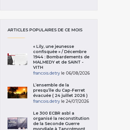
ARTICLES POPULAIRES DE CE MOIS
« Lily, une jeunesse
confisquée » / Décembre
1944 : Bombardements de
MALMEDY et de SAINT -
VITH
francois.detry
le 06/08/2026
L’ensemble de la
presqu’île du Cap-Ferret
évacuée ( 24 juillet 2026 )
francois.detry
le 24/07/2026
Le 300 ECBR asbl a
organisé la reconstitution
de la Seconde Guerre
mondiale à Tancrémont