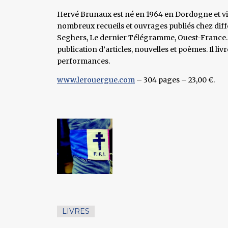
Hervé Brunaux est né en 1964 en Dordogne et vit 
nombreux recueils et ouvrages publiés chez diffé
Seghers, Le dernier Télégramme, Ouest-France…).
publication d’articles, nouvelles et poèmes. Il li
performances.
www.lerouergue.com
– 304 pages – 23,00 €.
LIVRES