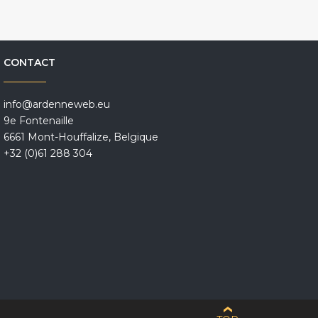
CONTACT
info@ardenneweb.eu
9e Fontenaille
6661 Mont-Houffalize, Belgique
+32 (0)61 288 304