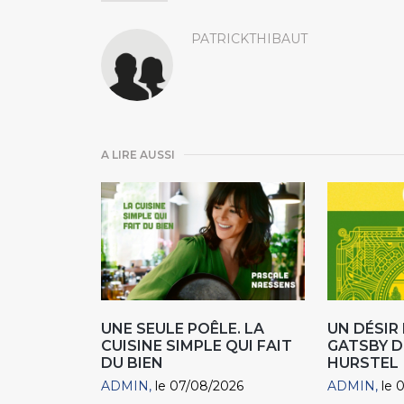
PATRICKTHIBAUT
A LIRE AUSSI
UNE SEULE POÊLE. LA
UN DÉSI
CUISINE SIMPLE QUI FAIT
GATSBY D
DU BIEN
HURSTEL
ADMIN
le 07/08/2026
ADMIN
le 