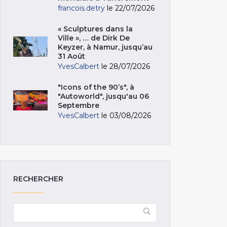
francois.detry
le 22/07/2026
« Sculptures dans la
Ville », … de Dirk De
Keyzer, à Namur, jusqu’au
31 Août
YvesCalbert
le 28/07/2026
"Icons of the 90’s", à
"Autoworld", jusqu'au 06
Septembre
YvesCalbert
le 03/08/2026
RECHERCHER