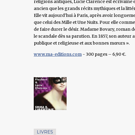
religions antiques, Lucie Clarence est écrivaine e
ancien que les grands récits mythiques et la litté
Elle vit aujourd'hui à Paris, après avoir longue
que celui des Mille et Une Nuits. Pour elle comme 
de faire durer le désir. Madame Bovary, roman de
le scandale dès sa parution. En 1857, son auteur a
publique et religieuse et aux bonnes mœurs ».
www.ma-editions.com
- 300 pages – 6,90 €.
LIVRES