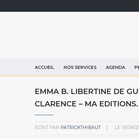
ACCUEIL
NOS SERVICES
AGENDA
P
EMMA B. LIBERTINE DE G
CLARENCE – MA EDITIONS.
ÉCRIT PAR
PATRICKTHIBAUT
LE
19/09/2