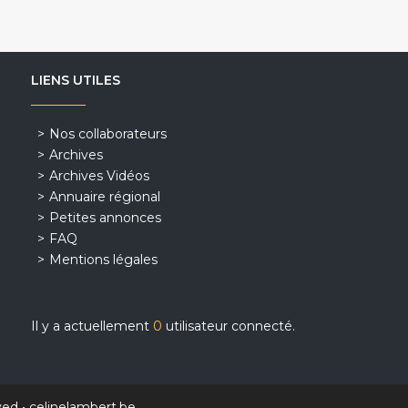
LIENS UTILES
Nos collaborateurs
Archives
Archives Vidéos
Annuaire régional
Petites annonces
FAQ
Mentions légales
Il y a actuellement
0
utilisateur connecté.
ved •
celinelambert.be