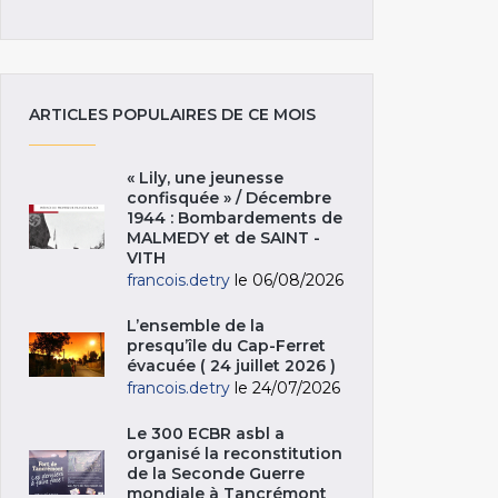
ARTICLES POPULAIRES DE CE MOIS
« Lily, une jeunesse
confisquée » / Décembre
1944 : Bombardements de
MALMEDY et de SAINT -
VITH
francois.detry
le 06/08/2026
L’ensemble de la
presqu’île du Cap-Ferret
évacuée ( 24 juillet 2026 )
francois.detry
le 24/07/2026
Le 300 ECBR asbl a
organisé la reconstitution
de la Seconde Guerre
mondiale à Tancrémont