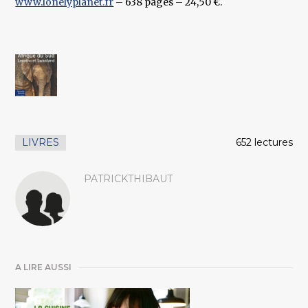
www.lonelyplanet.fr
– 638 pages – 24,50 €.
LIVRES
652 lectures
PATRICKTHIBAUT
A LIRE AUSSI