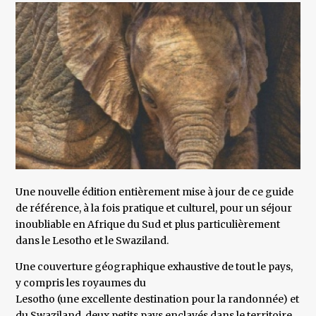
Une nouvelle édition entièrement mise à jour de ce guide
de référence, à la fois pratique et culturel, pour un séjour
inoubliable en Afrique du Sud et plus particulièrement
dans le Lesotho et le Swaziland.
Une couverture géographique exhaustive de tout le pays,
y compris les royaumes du
Lesotho (une excellente destination pour la randonnée) et
du Swaziland, deux petits pays enclavés dans le territoire