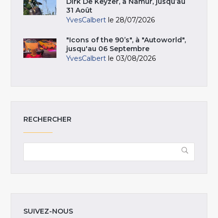
Dirk De Keyzer, à Namur, jusqu’au
31 Août
YvesCalbert
le 28/07/2026
"Icons of the 90’s", à "Autoworld",
jusqu'au 06 Septembre
YvesCalbert
le 03/08/2026
RECHERCHER
SUIVEZ-NOUS