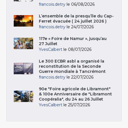
francois.detry
le 06/08/2026
L’ensemble de la presqu’île du Cap-
Ferret évacuée ( 24 juillet 2026 )
francois.detry
le 24/07/2026
117e « Foire de Namur », jusqu’au
27 Juillet
YvesCalbert
le 08/07/2026
Le 300 ECBR asbl a organisé la
reconstitution de la Seconde
Guerre mondiale à Tancrémont
francois.detry
le 22/07/2026
90e "Foire agricole de Libramont"
& 100e Anniversaire de "Libramont
Coopéralia", du 24 au 26 Juillet
YvesCalbert
le 25/07/2026