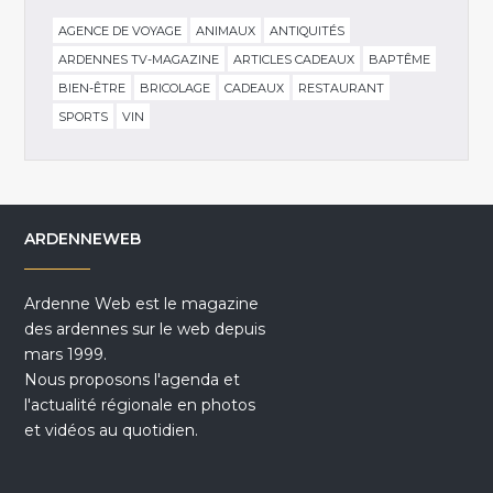
AGENCE DE VOYAGE
ANIMAUX
ANTIQUITÉS
ARDENNES TV-MAGAZINE
ARTICLES CADEAUX
BAPTÊME
BIEN-ÊTRE
BRICOLAGE
CADEAUX
RESTAURANT
SPORTS
VIN
ARDENNEWEB
Ardenne Web est le magazine
des ardennes sur le web depuis
mars 1999.
Nous proposons l'agenda et
l'actualité régionale en photos
et vidéos au quotidien.