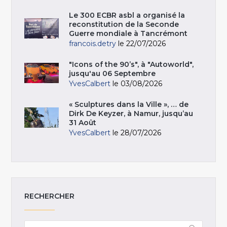
Le 300 ECBR asbl a organisé la
reconstitution de la Seconde
Guerre mondiale à Tancrémont
francois.detry
le 22/07/2026
"Icons of the 90’s", à "Autoworld",
jusqu'au 06 Septembre
YvesCalbert
le 03/08/2026
« Sculptures dans la Ville », … de
Dirk De Keyzer, à Namur, jusqu’au
31 Août
YvesCalbert
le 28/07/2026
RECHERCHER