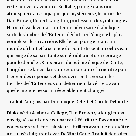
cette nouvelle aventure. En Italie, plongé dans une
atmosphère aussi opaque que mystérieuse, le héros de
Dan Brown, Robert Langdon, professeur de symbologie à
Harvard va devoir affronter un adversaire diabolique
sorti des limbes de l’Enfer et déchiffrer l’énigme la plus
complexe de sa carrière. Elle le fait plonger dans un
monde où l’art et la science de pointe tissent un écheveau
qui exige de sa part toute son érudition et son courage
pour le démêler. S’inspirant du poème épique de Dante,
Langdon se lance dans une course contre la montre pour
trouver des réponses et découvrir en traversant les
Cercles de l’Enfer ceux qui détiennent la vérité… avant
que le monde ne soit irrévocablement changé.
Traduit l’anglais par Dominique Defert et Carole Delporte.
Diplômé du Amherst College, Dan Brown y a longtemps
enseigné avant de se consacrer à l’écriture. Passionné de
codes secrets, il écrit plusieurs thrillers avant de connaître
un succès fulgurant avec Da Vinci Code. Traduit dans des