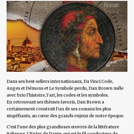
Dans ses best-sellers internationaux, Da Vinci Code,
Anges et Démons et Le Symbole perdu, Dan Brown mêle
avec brio l’histoire, l’art, les codes et les symboles.
En retrouvant ses thèmes favoris, Dan Brown a
certainement construit l’un de ses romans les plus
stupéfiants, au cœur des grands enjeux de notre époque.
C’est l’une des plus grandioses œuvres de la littérature
italienne, L’Enfer de Dante, qui est le fil conducteur de