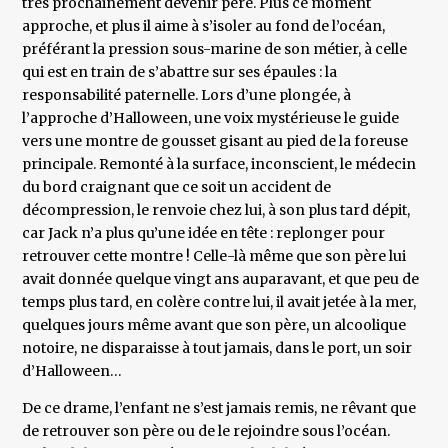
très prochainement devenir père. Plus ce moment
approche, et plus il aime à s’isoler au fond de l’océan,
préférant la pression sous-marine de son métier, à celle
qui est en train de s’abattre sur ses épaules : la
responsabilité paternelle. Lors d’une plongée, à
l’approche d’Halloween, une voix mystérieuse le guide
vers une montre de gousset gisant au pied de la foreuse
principale. Remonté à la surface, inconscient, le médecin
du bord craignant que ce soit un accident de
décompression, le renvoie chez lui, à son plus tard dépit,
car Jack n’a plus qu’une idée en tête : replonger pour
retrouver cette montre ! Celle-là même que son père lui
avait donnée quelque vingt ans auparavant, et que peu de
temps plus tard, en colère contre lui, il avait jetée à la mer,
quelques jours même avant que son père, un alcoolique
notoire, ne disparaisse à tout jamais, dans le port, un soir
d’Halloween…
De ce drame, l’enfant ne s’est jamais remis, ne rêvant que
de retrouver son père ou de le rejoindre sous l’océan.