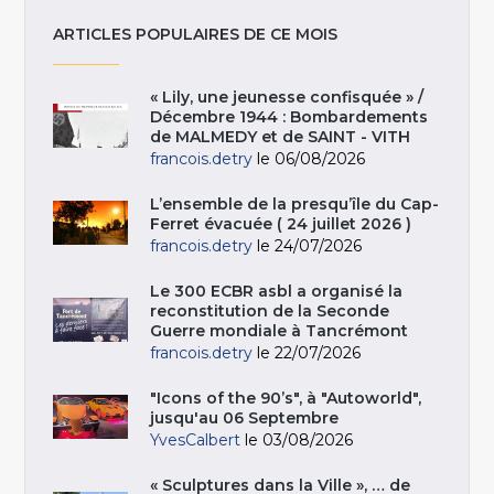
ARTICLES POPULAIRES DE CE MOIS
« Lily, une jeunesse confisquée » /
Décembre 1944 : Bombardements
de MALMEDY et de SAINT - VITH
francois.detry
le 06/08/2026
L’ensemble de la presqu’île du Cap-
Ferret évacuée ( 24 juillet 2026 )
francois.detry
le 24/07/2026
Le 300 ECBR asbl a organisé la
reconstitution de la Seconde
Guerre mondiale à Tancrémont
francois.detry
le 22/07/2026
"Icons of the 90’s", à "Autoworld",
jusqu'au 06 Septembre
YvesCalbert
le 03/08/2026
« Sculptures dans la Ville », … de