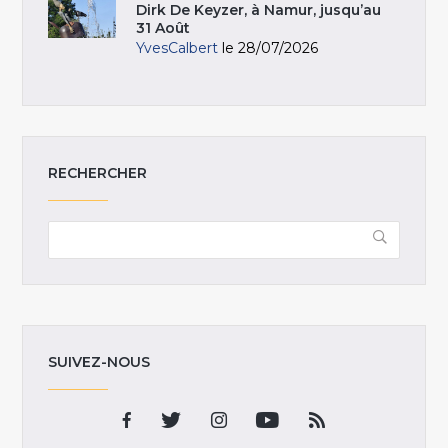
Dirk De Keyzer, à Namur, jusqu’au
31 Août
YvesCalbert
le 28/07/2026
RECHERCHER
SUIVEZ-NOUS