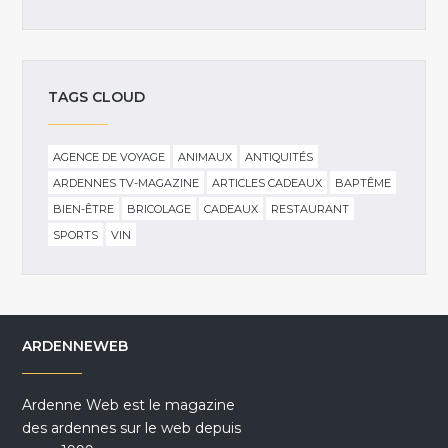
TAGS CLOUD
AGENCE DE VOYAGE
ANIMAUX
ANTIQUITÉS
ARDENNES TV-MAGAZINE
ARTICLES CADEAUX
BAPTÊME
BIEN-ÊTRE
BRICOLAGE
CADEAUX
RESTAURANT
SPORTS
VIN
ARDENNEWEB
Ardenne Web est le magazine
des ardennes sur le web depuis