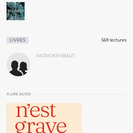
LIVRES
569 lectures
PATRICKTHIBAUT
A LIRE AUSSI