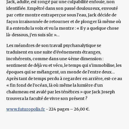
Jack, adulte, est rongé par une culpabilité enfouie, non
identifiée. Empêtré dans son passé douloureux, envouté
par cette montre entraperçue sous l’eau, Jack décide de
façon irraisonnée de retourner et de plonger là même où
il a entendu la voix et vu la montre : « Il y a quelque chose
là-dessous, j’en suis sûr »…
Les méandres de son travail psychanalytique se
traduisent en une suite d’événements étranges,
incohérents, comme dans une 4ème dimension :
sentiment de déjà vu et vécu, le temps qui s’immobilise, les
époques qui se mélangent, un monde de l’entre deux…
Après tant de temps perdu à regarder en arrière, est-ce au
« fin fond de l’océan, là où même la lumière d’un
chalumeau est avalé par les ténèbres » que Jack Joseph
trouvera la faculté de vivre son présent ?
www.futuropolis.fr
- 224 pages – 26,00 €.