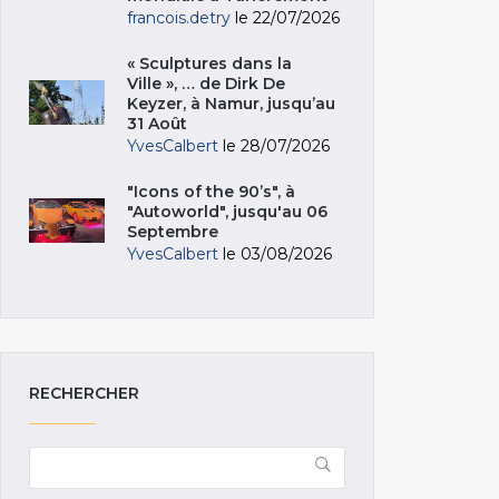
francois.detry
le 22/07/2026
« Sculptures dans la
Ville », … de Dirk De
Keyzer, à Namur, jusqu’au
31 Août
YvesCalbert
le 28/07/2026
"Icons of the 90’s", à
"Autoworld", jusqu'au 06
Septembre
YvesCalbert
le 03/08/2026
RECHERCHER