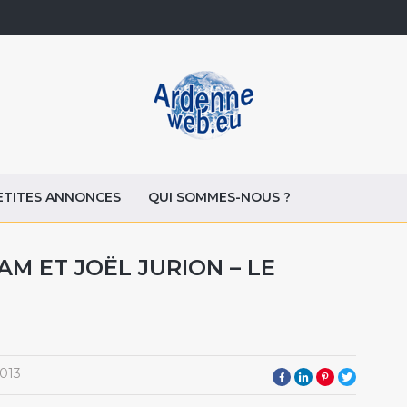
ETITES ANNONCES
QUI SOMMES-NOUS ?
AM ET JOËL JURION – LE
013