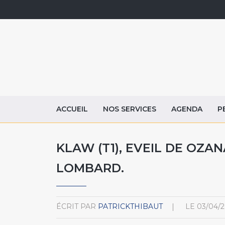
ACCUEIL
NOS SERVICES
AGENDA
P
KLAW (T1), EVEIL DE OZAN
LOMBARD.
ÉCRIT PAR
PATRICKTHIBAUT
LE
03/04/2