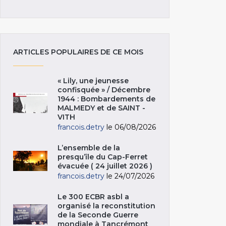
ARTICLES POPULAIRES DE CE MOIS
« Lily, une jeunesse
confisquée » / Décembre
1944 : Bombardements de
MALMEDY et de SAINT -
VITH
francois.detry
le 06/08/2026
L’ensemble de la
presqu’île du Cap-Ferret
évacuée ( 24 juillet 2026 )
francois.detry
le 24/07/2026
Le 300 ECBR asbl a
organisé la reconstitution
de la Seconde Guerre
mondiale à Tancrémont