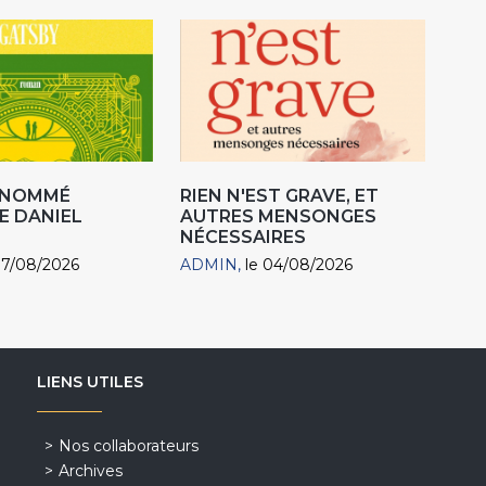
R NOMMÉ
RIEN N'EST GRAVE, ET
E DANIEL
AUTRES MENSONGES
NÉCESSAIRES
07/08/2026
ADMIN
le 04/08/2026
LIENS UTILES
Nos collaborateurs
Archives