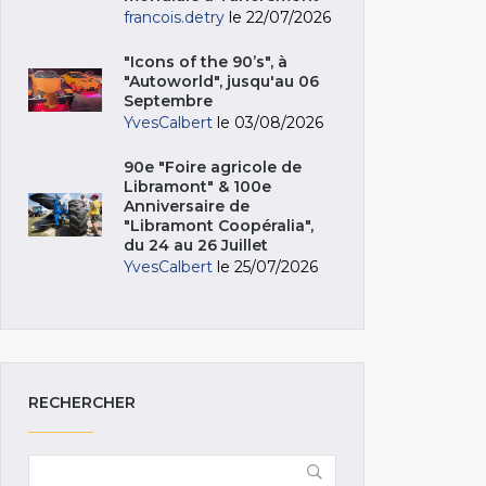
francois.detry
le 22/07/2026
"Icons of the 90’s", à
"Autoworld", jusqu'au 06
Septembre
YvesCalbert
le 03/08/2026
90e "Foire agricole de
Libramont" & 100e
Anniversaire de
"Libramont Coopéralia",
du 24 au 26 Juillet
YvesCalbert
le 25/07/2026
RECHERCHER