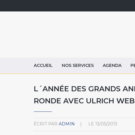
ACCUEIL
NOS SERVICES
AGENDA
P
L´ANNÉE DES GRANDS ANN
RONDE AVEC ULRICH WEB
ÉCRIT PAR
ADMIN
LE
13/05/2013