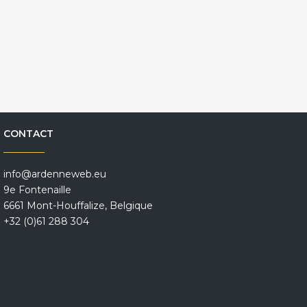
CONTACT
info@ardenneweb.eu
9e Fontenaille
6661 Mont-Houffalize, Belgique
+32 (0)61 288 304