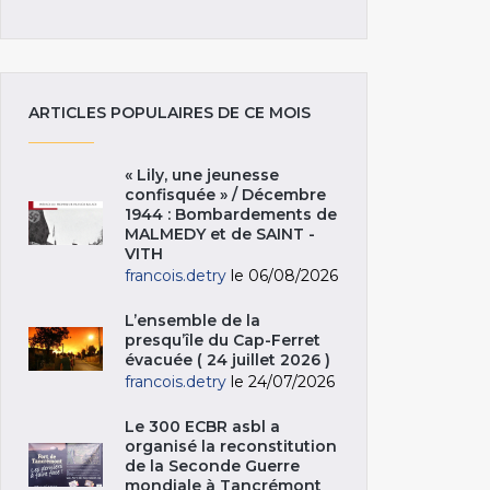
ARTICLES POPULAIRES DE CE MOIS
« Lily, une jeunesse
confisquée » / Décembre
1944 : Bombardements de
MALMEDY et de SAINT -
VITH
francois.detry
le 06/08/2026
L’ensemble de la
presqu’île du Cap-Ferret
évacuée ( 24 juillet 2026 )
francois.detry
le 24/07/2026
Le 300 ECBR asbl a
organisé la reconstitution
de la Seconde Guerre
mondiale à Tancrémont