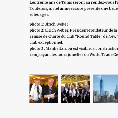
Les trente ans de Tunis seront au rendez-vous l
Toutefois, un tel anniversaire présente une bell
et les âges.
photo 1: Ulrich Weber
photo 2: Ulrich Weber, Président-fondateur de la
remise de charte du club “Round Table” de New Yo
club exceptionnel.
photo 3 : Manhattan, où est visible la constructi
remplaçant les tours jumelles du World Trade C