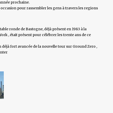
'année prochaine.
e occasion pour rassembler les gens à travers les regions
 table ronde de Bastogne, déjà présent en 1983 à la
rk , était présent pour célébrer les trente ans de ce
on déjà fort avancée de la nouvelle tour sur Ground Zero ,
enter