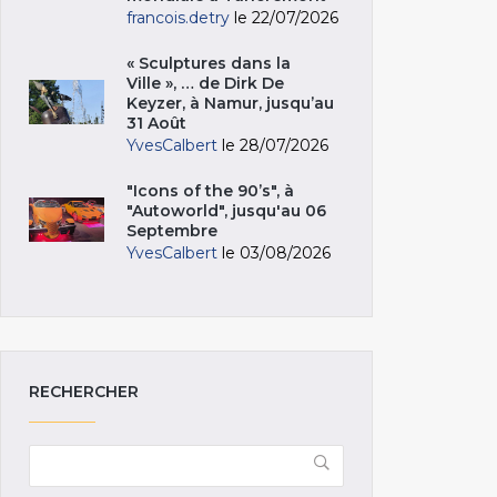
francois.detry
le 22/07/2026
« Sculptures dans la
Ville », … de Dirk De
Keyzer, à Namur, jusqu’au
31 Août
YvesCalbert
le 28/07/2026
"Icons of the 90’s", à
"Autoworld", jusqu'au 06
Septembre
YvesCalbert
le 03/08/2026
RECHERCHER