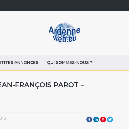
ETITES ANNONCES
QUI SOMMES-NOUS ?
EAN-FRANÇOIS PAROT –
013