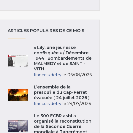
ARTICLES POPULAIRES DE CE MOIS
« Lily, une jeunesse
confisquée » / Décembre
1944 : Bombardements de
MALMEDY et de SAINT -
VITH
francois.detry
le 06/08/2026
L’ensemble de la
presqu’île du Cap-Ferret
évacuée ( 24 juillet 2026 )
francois.detry
le 24/07/2026
Le 300 ECBR asbl a
organisé la reconstitution
de la Seconde Guerre
mondiale à Tancrémont