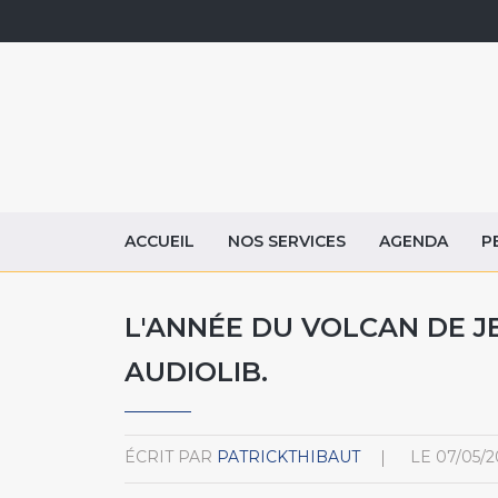
ACCUEIL
NOS SERVICES
AGENDA
P
L'ANNÉE DU VOLCAN DE J
AUDIOLIB.
ÉCRIT PAR
PATRICKTHIBAUT
LE
07/05/2