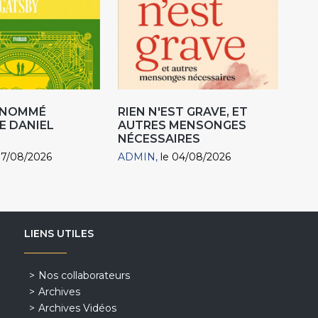
R NOMMÉ
RIEN N'EST GRAVE, ET
E DANIEL
AUTRES MENSONGES
NÉCESSAIRES
07/08/2026
ADMIN
le 04/08/2026
LIENS UTILES
Nos collaborateurs
Archives
Archives Vidéos