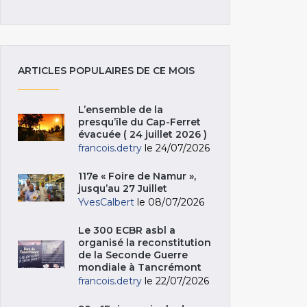
ARTICLES POPULAIRES DE CE MOIS
L’ensemble de la
presqu’île du Cap-Ferret
évacuée ( 24 juillet 2026 )
francois.detry
le 24/07/2026
117e « Foire de Namur »,
jusqu’au 27 Juillet
YvesCalbert
le 08/07/2026
Le 300 ECBR asbl a
organisé la reconstitution
de la Seconde Guerre
mondiale à Tancrémont
francois.detry
le 22/07/2026