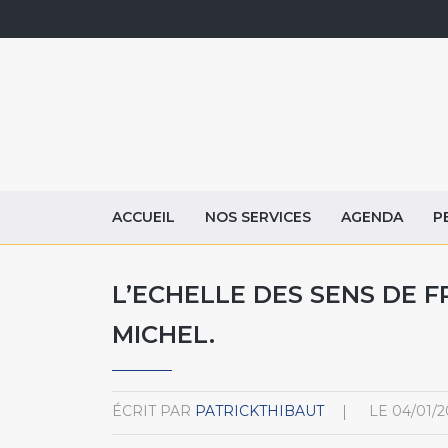
ACCUEIL
NOS SERVICES
AGENDA
P
L’ECHELLE DES SENS DE F
MICHEL.
ÉCRIT PAR
PATRICKTHIBAUT
LE
04/01/2