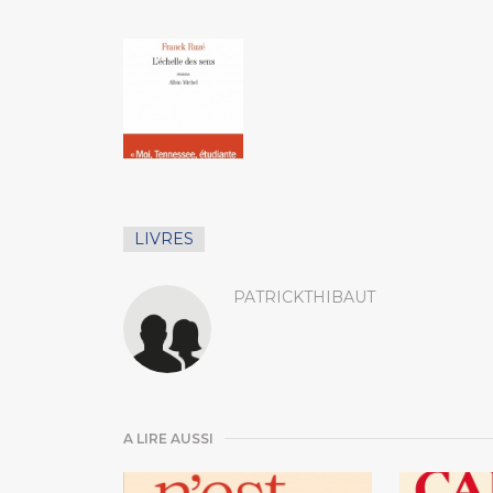
LIVRES
PATRICKTHIBAUT
A LIRE AUSSI