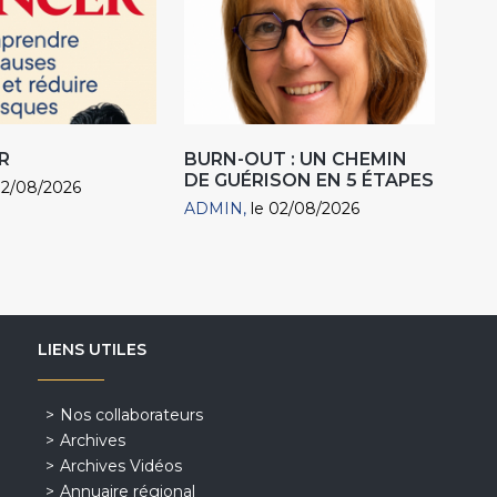
R
BURN-OUT : UN CHEMIN
DE GUÉRISON EN 5 ÉTAPES
02/08/2026
ADMIN
le 02/08/2026
LIENS UTILES
Nos collaborateurs
Archives
Archives Vidéos
Annuaire régional