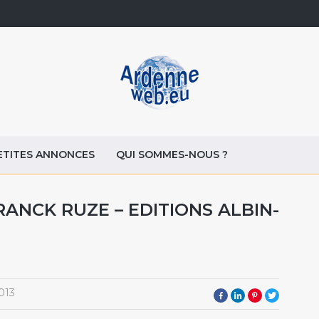
ETITES ANNONCES
QUI SOMMES-NOUS ?
RANCK RUZE – EDITIONS ALBIN-
013