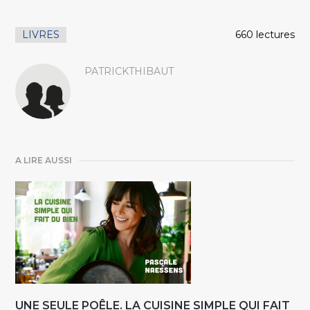
LIVRES
660 lectures
PATRICKTHIBAUT
A LIRE AUSSI
UNE SEULE POÊLE. LA CUISINE SIMPLE QUI FAIT