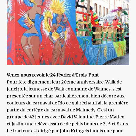
Venez nous revoir le 24 février à Trois-Pont
Pour fête dignement leur 20eme anniversaire, Walk de
Janeiro, la jeunesse de Walk commune de Waimes, s'est
présentée sur un char particulièrement bien décoré aux
couleurs du carnaval de Rio ce qui réchauffait la première
partie du cortège du carnaval de Malmedy. C'est un
groupe de 42 jeunes avec David Valentine, Pierre Matteo
et Justin, une relève assurée de petits bouts de 2 , 5 et 8 ans.
Le tracteur est dirigé par John Kringels tandis que pour