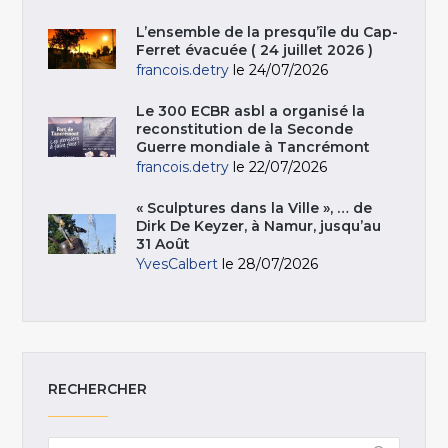
L’ensemble de la presqu’île du Cap-
Ferret évacuée ( 24 juillet 2026 )
francois.detry
le 24/07/2026
Le 300 ECBR asbl a organisé la
reconstitution de la Seconde
Guerre mondiale à Tancrémont
francois.detry
le 22/07/2026
« Sculptures dans la Ville », … de
Dirk De Keyzer, à Namur, jusqu’au
31 Août
YvesCalbert
le 28/07/2026
RECHERCHER