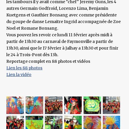
les tambours il y avait comme "chef" Jeremy Guns, les 4
autres Germain Godfroid, Lorenzo Lima, Benjamin
Kuetgens et Gauthier Bonsang avec comme présidente
du goupe de danse Lemaitre Ingrid accompagnée de Zoe
Noel et Romane Bonsang.
Vous pouvez les revoir ce lundi 11 février après midi à
partir de 13h30 au carnaval de Faymonville a partir de
13h30, ainsi que le 17 février à Jalhay a 13h30 et pour finir
le 24 à Trois-Pont dès 13h.
Reportage complet en 88 photos et vidéos
Lien les 88 photos
Lien la vidéo