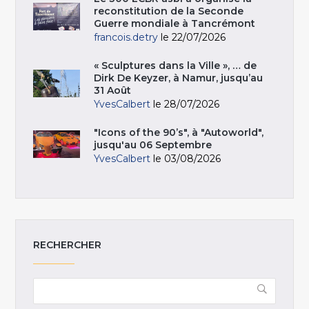
reconstitution de la Seconde
Guerre mondiale à Tancrémont
francois.detry
le 22/07/2026
« Sculptures dans la Ville », … de
Dirk De Keyzer, à Namur, jusqu’au
31 Août
YvesCalbert
le 28/07/2026
"Icons of the 90’s", à "Autoworld",
jusqu'au 06 Septembre
YvesCalbert
le 03/08/2026
RECHERCHER