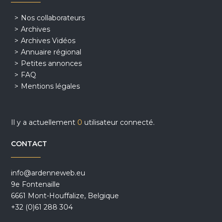
Nos collaborateurs
Archives
Archives Vidéos
Annuaire régional
Petites annonces
FAQ
Mentions légales
Il y a actuellement
0
utilisateur connecté.
CONTACT
info@ardenneweb.eu
9e Fontenaille
6661 Mont-Houffalize, Belgique
+32 (0)61 288 304