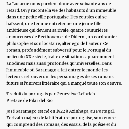
La Lucarne nous parvient donc avec soixante ans de
retard. On y raconte la vie des habitants d’un immeuble
dans une petite ville portugaise. Des couples qui se
haïssent, une femme entretenue, une jeune fille
ambitieuse qui devient sa rivale, quatre couturières
amoureuses de Beethoven et de Diderot, un cordonnier
philosophe et son locataire, alter ego de l’auteur. Ce
roman, profondément subversif pour le Portugal du
milieu du XXe siècle, traite de situations apparemment
anodines mais aussi profondes qu’universelles. Dans
l'immeuble où Saramago a fait entrer le monde, les
lecteurs retrouveront les personnages de ses romans
futurs et l'univers littéraire qui a marqué toute son oeuvre.
Traduit du portugais par Geneviève Leibrich.
Préface de Pilar del Rio
José Saramago est né en 1922 à Azinhaga, au Portugal.
Écrivain majeur de la littérature portugaise, son œuvre,
qui comprend des romans, des essais, de la poésie et du