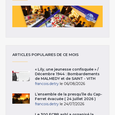
ARTICLES POPULAIRES DE CE MOIS
« Lily, une jeunesse confisquée » /
Décembre 1944 : Bombardements
de MALMEDY et de SAINT - VITH
francois.detry
le 06/08/2026
L’ensemble de la presqu’île du Cap-
Ferret évacuée ( 24 juillet 2026 )
francois.detry
le 24/07/2026
Le 300 ECBR asbl a organisé la