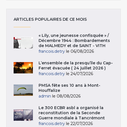
ARTICLES POPULAIRES DE CE MOIS
« Lily, une jeunesse confisquée » /
Décembre 1944 : Bombardements
de MALMEDY et de SAINT - VITH
francois.detry
le 06/08/2026
L’ensemble de la presqu’île du Cap-
Ferret évacuée ( 24 juillet 2026 )
francois.detry
le 24/07/2026
PMSA fête ses 10 ans à Mont-
Houffalize
admin
le 08/08/2026
Le 300 ECBR asbl a organisé la
reconstitution de la Seconde
Guerre mondiale à Tancrémont
francois.detry
le 22/07/2026