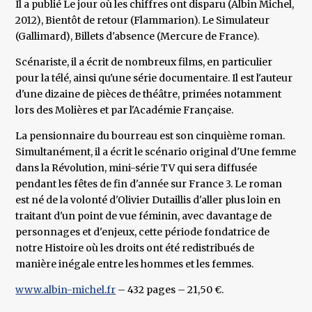
Il a publié Le jour où les chiffres ont disparu (Albin Michel,
2012), Bientôt de retour (Flammarion). Le Simulateur
(Gallimard), Billets d'absence (Mercure de France).
Scénariste, il a écrit de nombreux films, en particulier
pour la télé, ainsi qu'une série documentaire. Il est l'auteur
d'une dizaine de pièces de théâtre, primées notamment
lors des Molières et par l'Académie Française.
La pensionnaire du bourreau est son cinquième roman.
Simultanément, il a écrit le scénario original d'Une femme
dans la Révolution, mini-série TV qui sera diffusée
pendant les fêtes de fin d'année sur France 3. Le roman
est né de la volonté d'Olivier Dutaillis d'aller plus loin en
traitant d'un point de vue féminin, avec davantage de
personnages et d'enjeux, cette période fondatrice de
notre Histoire où les droits ont été redistribués de
manière inégale entre les hommes et les femmes.
www.albin-michel.fr
– 432 pages – 21,50 €.