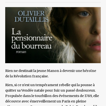
Rien ne destinait la jeune Manon à devenir une héroïne
de la Révolution française.
Rien, si ce n’est un tempérament rebelle qui la pousse à
quitter sa Vendée natale pour fuir un passé douloureux.
Propulsée dans le tourbillon des événements de 1789, elle
découvre avec émerveillement un Paris en pleine