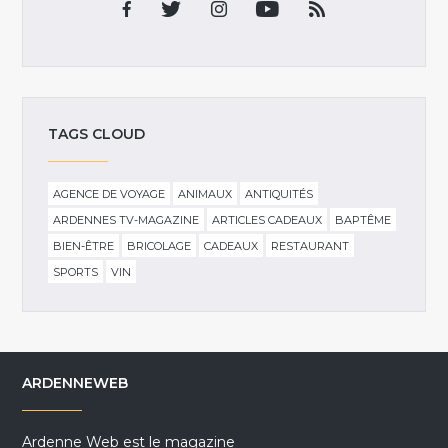
TAGS CLOUD
AGENCE DE VOYAGE
ANIMAUX
ANTIQUITÉS
ARDENNES TV-MAGAZINE
ARTICLES CADEAUX
BAPTÊME
BIEN-ÊTRE
BRICOLAGE
CADEAUX
RESTAURANT
SPORTS
VIN
ARDENNEWEB
Ardenne Web est le magazine