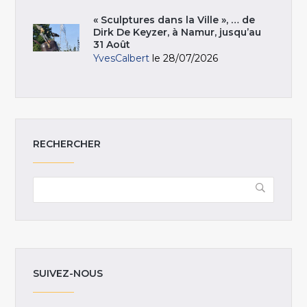
« Sculptures dans la Ville », … de
Dirk De Keyzer, à Namur, jusqu’au
31 Août
YvesCalbert
le 28/07/2026
RECHERCHER
SUIVEZ-NOUS