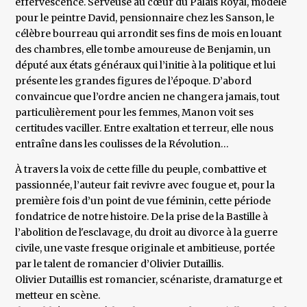
effervescence. Serveuse au cœur du Palais Royal, modèle
pour le peintre David, pensionnaire chez les Sanson, le
célèbre bourreau qui arrondit ses fins de mois en louant
des chambres, elle tombe amoureuse de Benjamin, un
député aux états généraux qui l’initie à la politique et lui
présente les grandes figures de l’époque. D’abord
convaincue que l’ordre ancien ne changera jamais, tout
particulièrement pour les femmes, Manon voit ses
certitudes vaciller. Entre exaltation et terreur, elle nous
entraîne dans les coulisses de la Révolution…
À travers la voix de cette fille du peuple, combattive et
passionnée, l’auteur fait revivre avec fougue et, pour la
première fois d’un point de vue féminin, cette période
fondatrice de notre histoire. De la prise de la Bastille à
l’abolition de l'esclavage, du droit au divorce à la guerre
civile, une vaste fresque originale et ambitieuse, portée
par le talent de romancier d’Olivier Dutaillis.
Olivier Dutaillis est romancier, scénariste, dramaturge et
metteur en scène.