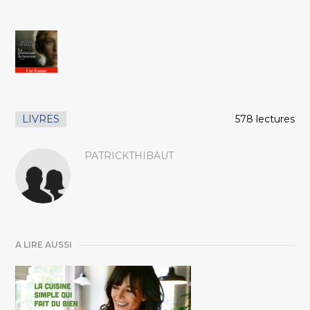
LIVRES
578 lectures
PATRICKTHIBAUT
A LIRE AUSSI