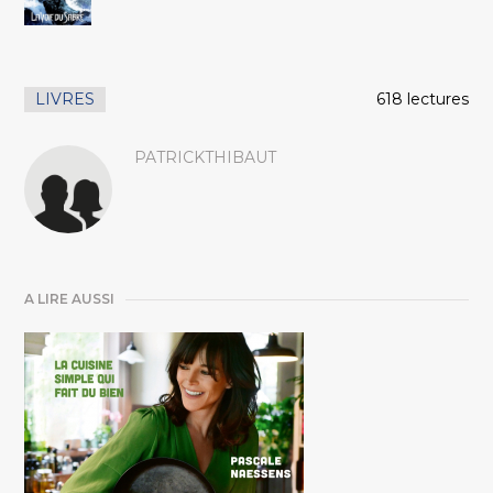
LIVRES
618 lectures
PATRICKTHIBAUT
A LIRE AUSSI