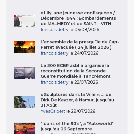
« Lily, une jeunesse confisquée » /
Décembre 1944 : Bombardements
de MALMEDY et de SAINT - VITH
francois.detry
le 06/08/2026
L’ensemble de la presqu’île du Cap-
Ferret évacuée ( 24 juillet 2026 )
francois.detry
le 24/07/2026
Le 300 ECBR asbl a organisé la
reconstitution de la Seconde
Guerre mondiale à Tancrémont
francois.detry
le 22/07/2026
« Sculptures dans la Ville », … de
Dirk De Keyzer, à Namur, jusqu’au
31 Août
YvesCalbert
le 28/07/2026
"Icons of the 90’s", à "Autoworld",
jusqu'au 06 Septembre