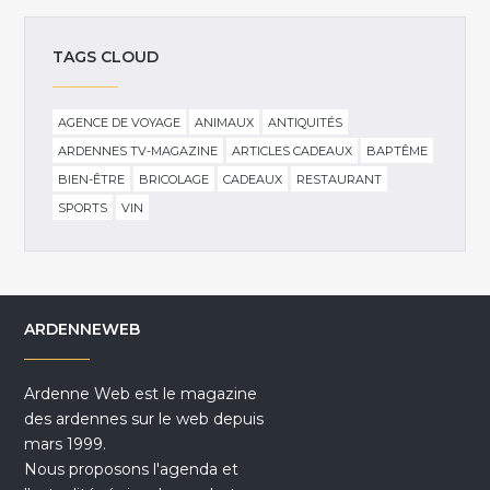
TAGS CLOUD
AGENCE DE VOYAGE
ANIMAUX
ANTIQUITÉS
ARDENNES TV-MAGAZINE
ARTICLES CADEAUX
BAPTÊME
BIEN-ÊTRE
BRICOLAGE
CADEAUX
RESTAURANT
SPORTS
VIN
ARDENNEWEB
Ardenne Web est le magazine
des ardennes sur le web depuis
mars 1999.
Nous proposons l'agenda et