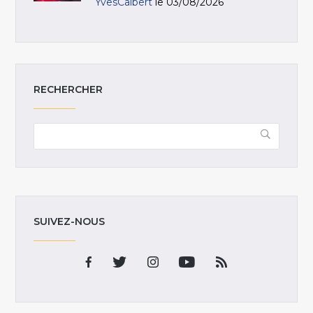
YvesCalbert
le 03/08/2026
RECHERCHER
SUIVEZ-NOUS