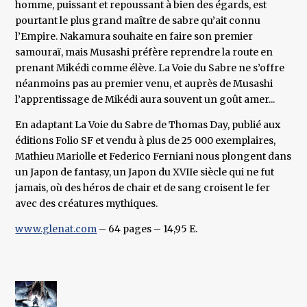
homme, puissant et repoussant à bien des égards, est
pourtant le plus grand maître de sabre qu’ait connu
l’Empire. Nakamura souhaite en faire son premier
samouraï, mais Musashi préfère reprendre la route en
prenant Mikédi comme élève. La Voie du Sabre ne s’offre
néanmoins pas au premier venu, et auprès de Musashi
l’apprentissage de Mikédi aura souvent un goût amer...
En adaptant La Voie du Sabre de Thomas Day, publié aux
éditions Folio SF et vendu à plus de 25 000 exemplaires,
Mathieu Mariolle et Federico Ferniani nous plongent dans
un Japon de fantasy, un Japon du XVIIe siècle qui ne fut
jamais, où des héros de chair et de sang croisent le fer
avec des créatures mythiques.
www.glenat.com
– 64 pages – 14,95 E.