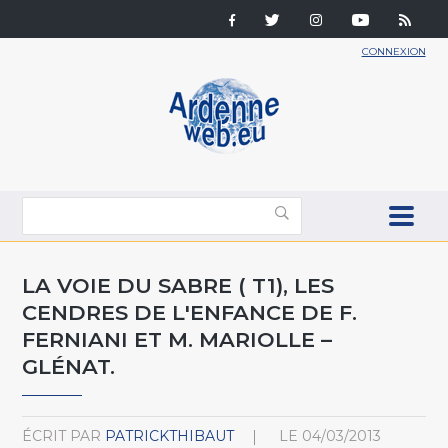
CONNEXION
LA VOIE DU SABRE ( T1), LES
CENDRES DE L'ENFANCE DE F.
FERNIANI ET M. MARIOLLE –
GLÉNAT.
ÉCRIT PAR
PATRICKTHIBAUT
LE
04/03/2013