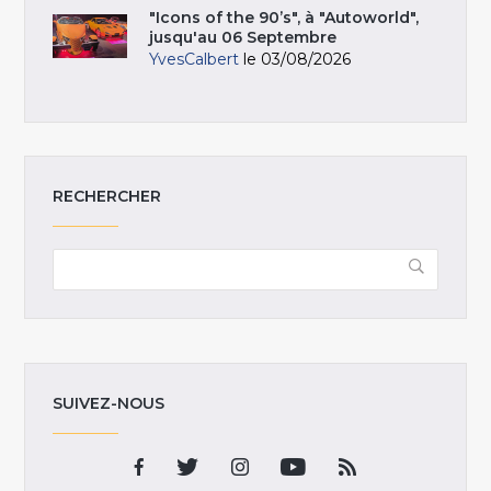
"Icons of the 90’s", à "Autoworld",
jusqu'au 06 Septembre
YvesCalbert
le 03/08/2026
RECHERCHER
SUIVEZ-NOUS