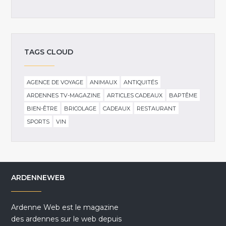
TAGS CLOUD
AGENCE DE VOYAGE
ANIMAUX
ANTIQUITÉS
ARDENNES TV-MAGAZINE
ARTICLES CADEAUX
BAPTÊME
BIEN-ÊTRE
BRICOLAGE
CADEAUX
RESTAURANT
SPORTS
VIN
ARDENNEWEB
Ardenne Web est le magazine
des ardennes sur le web depuis