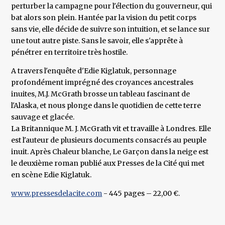
perturber la campagne pour l'élection du gouverneur, qui
bat alors son plein. Hantée par la vision du petit corps
sans vie, elle décide de suivre son intuition, et se lance sur
une tout autre piste. Sans le savoir, elle s'apprête à
pénétrer en territoire très hostile.
A travers l'enquête d'Edie Kiglatuk, personnage
profondément imprégné des croyances ancestrales
inuites, M.J. McGrath brosse un tableau fascinant de
l'Alaska, et nous plonge dans le quotidien de cette terre
sauvage et glacée.
La Britannique M. J. McGrath vit et travaille à Londres. Elle
est l'auteur de plusieurs documents consacrés au peuple
inuit. Après Chaleur blanche, Le Garçon dans la neige est
le deuxième roman publié aux Presses de la Cité qui met
en scène Edie Kiglatuk.
www.pressesdelacite.com
- 445 pages – 22,00 €.