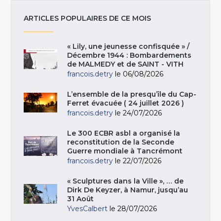
ARTICLES POPULAIRES DE CE MOIS
« Lily, une jeunesse confisquée » /
Décembre 1944 : Bombardements
de MALMEDY et de SAINT - VITH
francois.detry
le 06/08/2026
L’ensemble de la presqu’île du Cap-
Ferret évacuée ( 24 juillet 2026 )
francois.detry
le 24/07/2026
Le 300 ECBR asbl a organisé la
reconstitution de la Seconde
Guerre mondiale à Tancrémont
francois.detry
le 22/07/2026
« Sculptures dans la Ville », … de
Dirk De Keyzer, à Namur, jusqu’au
31 Août
YvesCalbert
le 28/07/2026