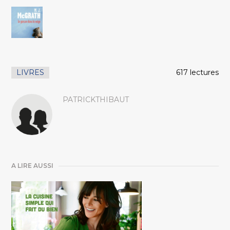
LIVRES
617 lectures
PATRICKTHIBAUT
A LIRE AUSSI