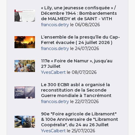
« Lily, une jeunesse confisquée » /
Décembre 1944 : Bombardements
de MALMEDY et de SAINT - VITH
francois.detry
le 06/08/2026
L’ensemble de la presqu’île du Cap-
Ferret évacuée ( 24 juillet 2026 )
francois.detry
le 24/07/2026
117e « Foire de Namur », jusqu’au
27 Juillet
YvesCalbert
le 08/07/2026
Le 300 ECBR asbl a organisé la
reconstitution de la Seconde
Guerre mondiale à Tancrémont
francois.detry
le 22/07/2026
90e "Foire agricole de Libramont"
& 100e Anniversaire de "Libramont
Coopéralia", du 24 au 26 Juillet
YvesCalbert
le 25/07/2026