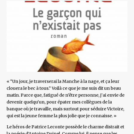
« “Un jour, je traverserai la Manche à la nage, et ça leur
clouera le bec à tous.” Voilà ce que je me suis dit un beau
matin. Parce que, fatigué de n’être personne, j’ai envie de
devenir quelqu’un, pour épater mes collègues de la
banque où je travaille, mais surtout pour séduire Victoire,
qui est la jeune femme la plus jolie que je connaisse. »
Le héros de Patrice Leconte possède le charme distrait et
la poésie d’Antoine Doinel. Comme lui, il pense que les