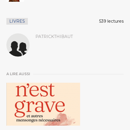
LIVRES
539 lectures
PATRICKTHIBAUT
A LIRE AUSSI