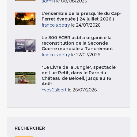
admin
le 08/08/2026
L’ensemble de la presqu’île du Cap-
Ferret évacuée ( 24 juillet 2026 )
francois.detry
le 24/07/2026
Le 300 ECBR asbl a organisé la
reconstitution de la Seconde
Guerre mondiale à Tancrémont
francois.detry
le 22/07/2026
"Le Livre de la Jungle", spectacle
de Luc Petit, dans le Parc du
Château de Beloeil, jusqu'au 16
Août
YvesCalbert
le 26/07/2026
RECHERCHER