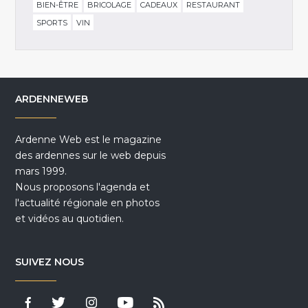
BIEN-ÊTRE
BRICOLAGE
CADEAUX
RESTAURANT
SPORTS
VIN
ARDENNEWEB
Ardenne Web est le magazine
des ardennes sur le web depuis
mars 1999.
Nous proposons l'agenda et
l'actualité régionale en photos
et vidéos au quotidien.
SUIVEZ NOUS