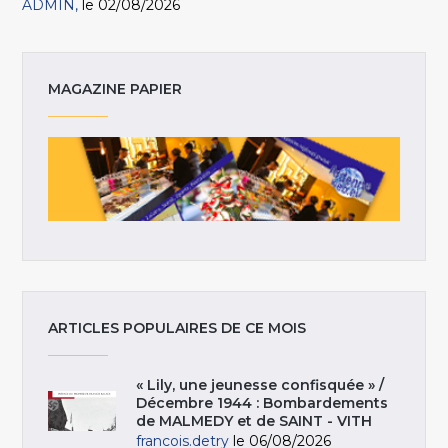
ADMIN
le 02/08/2026
MAGAZINE PAPIER
ARTICLES POPULAIRES DE CE MOIS
« Lily, une jeunesse confisquée » /
Décembre 1944 : Bombardements
de MALMEDY et de SAINT - VITH
francois.detry
le 06/08/2026