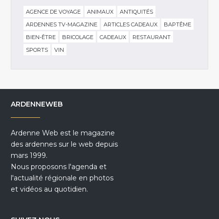
AGENCE DE VOYAGE
ANIMAUX
ANTIQUITÉS
ARDENNES TV-MAGAZINE
ARTICLES CADEAUX
BAPTÊME
BIEN-ÊTRE
BRICOLAGE
CADEAUX
RESTAURANT
SPORTS
VIN
ARDENNEWEB
Ardenne Web est le magazine
des ardennes sur le web depuis
mars 1999.
Nous proposons l'agenda et
l'actualité régionale en photos
et vidéos au quotidien.