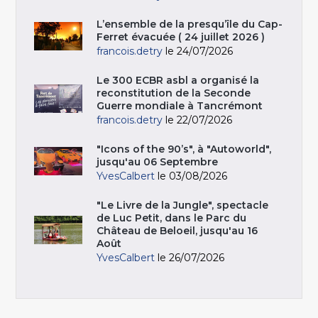
L’ensemble de la presqu’île du Cap-
Ferret évacuée ( 24 juillet 2026 )
francois.detry
le 24/07/2026
Le 300 ECBR asbl a organisé la
reconstitution de la Seconde
Guerre mondiale à Tancrémont
francois.detry
le 22/07/2026
"Icons of the 90’s", à "Autoworld",
jusqu'au 06 Septembre
YvesCalbert
le 03/08/2026
"Le Livre de la Jungle", spectacle
de Luc Petit, dans le Parc du
Château de Beloeil, jusqu'au 16
Août
YvesCalbert
le 26/07/2026