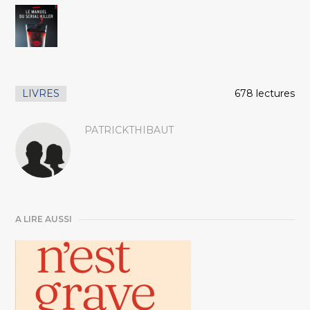
LIVRES
678 lectures
PATRICKTHIBAUT
A LIRE AUSSI