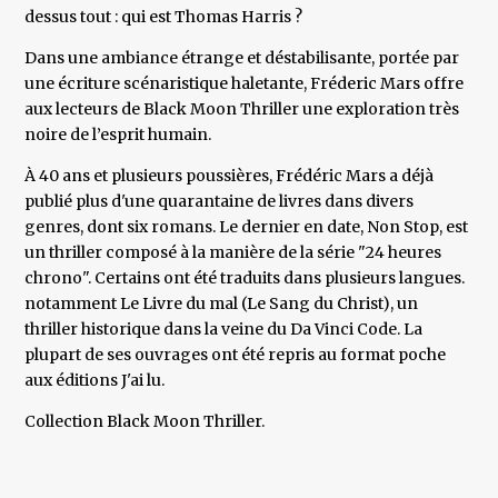
dessus tout : qui est Thomas Harris ?
Dans une ambiance étrange et déstabilisante, portée par
une écriture scénaristique haletante, Fréderic Mars offre
aux lecteurs de Black Moon Thriller une exploration très
noire de l’esprit humain.
À 40 ans et plusieurs poussières, Frédéric Mars a déjà
publié plus d'une quarantaine de livres dans divers
genres, dont six romans. Le dernier en date, Non Stop, est
un thriller composé à la manière de la série "24 heures
chrono". Certains ont été traduits dans plusieurs langues.
notamment Le Livre du mal (Le Sang du Christ), un
thriller historique dans la veine du Da Vinci Code. La
plupart de ses ouvrages ont été repris au format poche
aux éditions J'ai lu.
Collection Black Moon Thriller.