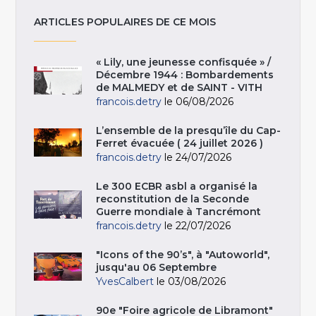
ARTICLES POPULAIRES DE CE MOIS
« Lily, une jeunesse confisquée » /
Décembre 1944 : Bombardements
de MALMEDY et de SAINT - VITH
francois.detry
le 06/08/2026
L’ensemble de la presqu’île du Cap-
Ferret évacuée ( 24 juillet 2026 )
francois.detry
le 24/07/2026
Le 300 ECBR asbl a organisé la
reconstitution de la Seconde
Guerre mondiale à Tancrémont
francois.detry
le 22/07/2026
"Icons of the 90’s", à "Autoworld",
jusqu'au 06 Septembre
YvesCalbert
le 03/08/2026
90e "Foire agricole de Libramont"