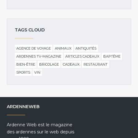
TAGS CLOUD
AGENCE DE VOYAGE
ANIMAUX
ANTIQUITÉS
ARDENNES TV-MAGAZINE
ARTICLES CADEAUX
BAPTÊME
BIEN-ÊTRE
BRICOLAGE
CADEAUX
RESTAURANT
SPORTS
VIN
ARDENNEWEB
Ardenne Web est le magazine
des ardennes sur le web depuis