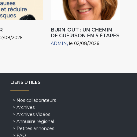
R
BURN-OUT : UN CHEMIN
DE GUÉRISON EN 5 ÉTAPES
02/08/2026
ADMIN
le 02/08/2026
LIENS UTILES
Nos collaborateurs
Archives
Archives Vidéos
Annuaire régional
Petites annonces
FAQ