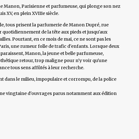
de Manon, Parisienne et parfumeuse, qui plonge son nez
s XV, en plein XVIIIe siècle.
le, tous prisent la parfumerie de Manon Dupré, rue
r quotidiennement de la tête aux pieds et jusqu'aux
illes. Pourtant, en ce mois de mai, ce ne sont pas les
aris, une rumeur folle de trafic d'enfants. Lorsque deux
sparaissent, Manon, la jeune et belle parfumeuse,
othétique retour, trop maligne pour n'y voir qu'une
lance tous sens affûtés à leur recherche.
 dans le milieu, impopulaire et corrompu, de la police
d'une vingtaine d'ouvrages parus notamment aux édition