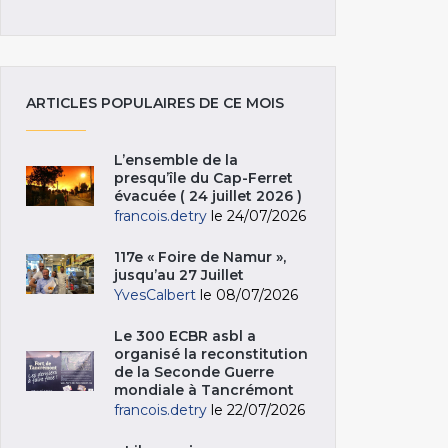
ARTICLES POPULAIRES DE CE MOIS
L’ensemble de la
presqu’île du Cap-Ferret
évacuée ( 24 juillet 2026 )
francois.detry
le 24/07/2026
117e « Foire de Namur »,
jusqu’au 27 Juillet
YvesCalbert
le 08/07/2026
Le 300 ECBR asbl a
organisé la reconstitution
de la Seconde Guerre
mondiale à Tancrémont
francois.detry
le 22/07/2026