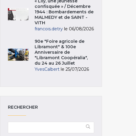
« Lily, une jeunesse
confisquée » / Décembre
1944 : Bombardements de
MALMEDY et de SAINT -
VITH
francois.detry
le 06/08/2026
90e "Foire agricole de
Libramont" & 100e
Anniversaire de
"Libramont Coopéralia",
du 24 au 26 Juillet
YvesCalbert
le 25/07/2026
RECHERCHER