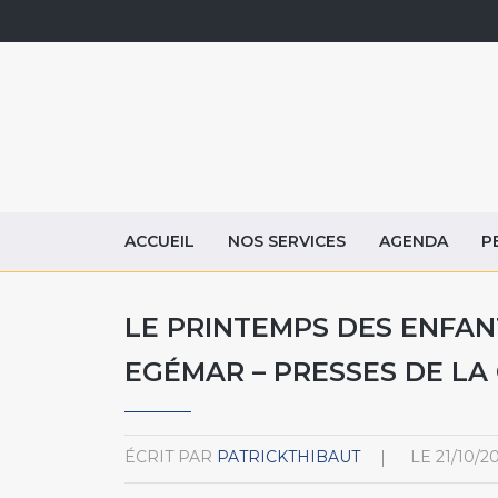
ACCUEIL
NOS SERVICES
AGENDA
P
LE PRINTEMPS DES ENFAN
EGÉMAR – PRESSES DE LA 
ÉCRIT PAR
PATRICKTHIBAUT
LE
21/10/2