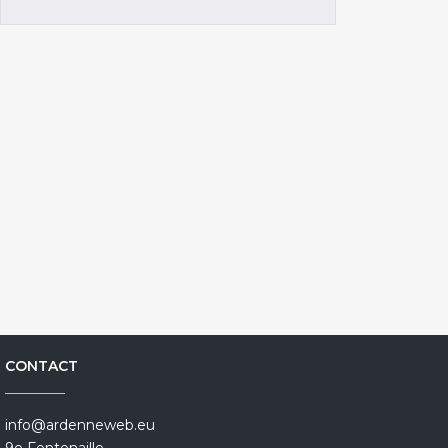
CONTACT
info@ardenneweb.eu