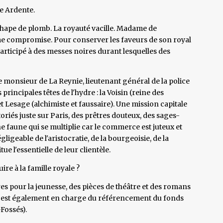
re Ardente.
chape de plomb. La royauté vacille. Madame de
ême compromise. Pour conserver les faveurs de son royal
participé à des messes noires durant lesquelles des
 monsieur de La Reynie, lieutenant général de la police
principales têtes de l'hydre : la Voisin (reine des
Lesage (alchimiste et faussaire). Une mission capitale
riés juste sur Paris, des prêtres douteux, des sages-
e faune qui se multiplie car le commerce est juteux et
ligeable de l'aristocratie, de la bourgeoisie, de la
ue l'essentielle de leur clientèle.
re à la famille royale ?
s pour la jeunesse, des pièces de théâtre et des romans
 il est également en charge du référencement du fonds
Fossés).