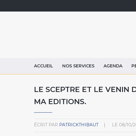
ACCUEIL
NOS SERVICES
AGENDA
P
LE SCEPTRE ET LE VENIN
MA EDITIONS.
ÉCRIT PAR
PATRICKTHIBAUT
LE
08/10/2