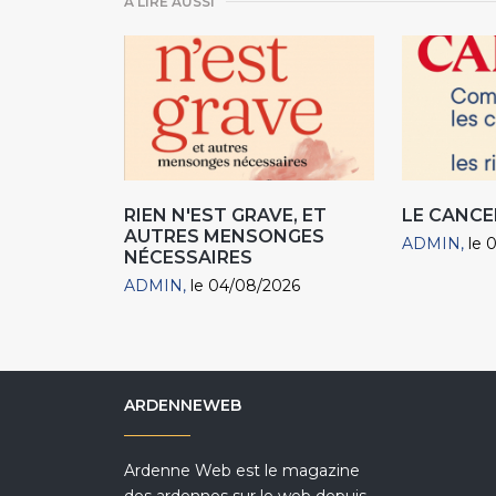
A LIRE AUSSI
RIEN N'EST GRAVE, ET
LE CANCE
AUTRES MENSONGES
ADMIN
le 
NÉCESSAIRES
ADMIN
le 04/08/2026
ARDENNEWEB
Ardenne Web est le magazine