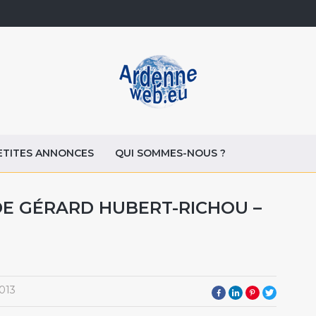
ETITES ANNONCES
QUI SOMMES-NOUS ?
 DE GÉRARD HUBERT-RICHOU –
013