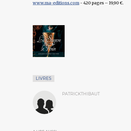
www.ma-editions.com
- 420 pages – 19,90 €.
LIVRES
PATRICKTHIBAUT