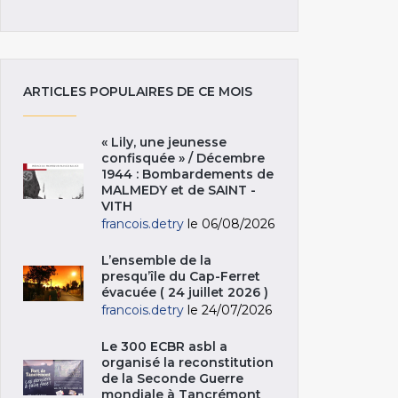
ARTICLES POPULAIRES DE CE MOIS
« Lily, une jeunesse
confisquée » / Décembre
1944 : Bombardements de
MALMEDY et de SAINT -
VITH
francois.detry
le 06/08/2026
L’ensemble de la
presqu’île du Cap-Ferret
évacuée ( 24 juillet 2026 )
francois.detry
le 24/07/2026
Le 300 ECBR asbl a
organisé la reconstitution
de la Seconde Guerre
mondiale à Tancrémont