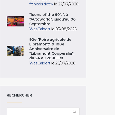
francois.detry
le 22/07/2026
"Icons of the 90’s", à
"Autoworld", jusqu'au 06
Septembre
YvesCalbert
le 03/08/2026
90e "Foire agricole de
Libramont" & 100e
Anniversaire de
"Libramont Coopéralia",
du 24 au 26 Juillet
YvesCalbert
le 25/07/2026
RECHERCHER