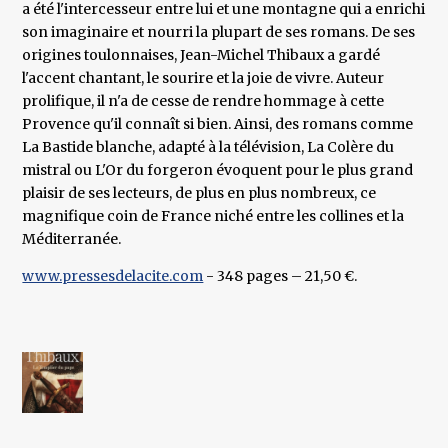
a été l'intercesseur entre lui et une montagne qui a enrichi
son imaginaire et nourri la plupart de ses romans. De ses
origines toulonnaises, Jean-Michel Thibaux a gardé
l'accent chantant, le sourire et la joie de vivre. Auteur
prolifique, il n'a de cesse de rendre hommage à cette
Provence qu'il connaît si bien. Ainsi, des romans comme
La Bastide blanche, adapté à la télévision, La Colère du
mistral ou L'Or du forgeron évoquent pour le plus grand
plaisir de ses lecteurs, de plus en plus nombreux, ce
magnifique coin de France niché entre les collines et la
Méditerranée.
www.pressesdelacite.com
- 348 pages – 21,50 €.