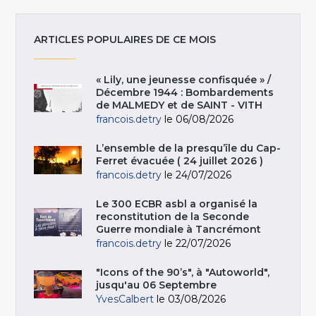
ARTICLES POPULAIRES DE CE MOIS
« Lily, une jeunesse confisquée » /
Décembre 1944 : Bombardements
de MALMEDY et de SAINT - VITH
francois.detry
le 06/08/2026
L’ensemble de la presqu’île du Cap-
Ferret évacuée ( 24 juillet 2026 )
francois.detry
le 24/07/2026
Le 300 ECBR asbl a organisé la
reconstitution de la Seconde
Guerre mondiale à Tancrémont
francois.detry
le 22/07/2026
"Icons of the 90’s", à "Autoworld",
jusqu'au 06 Septembre
YvesCalbert
le 03/08/2026