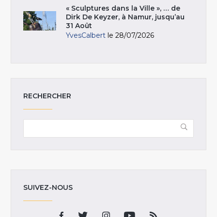
« Sculptures dans la Ville », … de
Dirk De Keyzer, à Namur, jusqu’au
31 Août
YvesCalbert
le 28/07/2026
RECHERCHER
SUIVEZ-NOUS