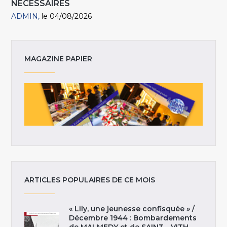
NÉCESSAIRES
ADMIN
le 04/08/2026
MAGAZINE PAPIER
ARTICLES POPULAIRES DE CE MOIS
« Lily, une jeunesse confisquée » /
Décembre 1944 : Bombardements
de MALMEDY et de SAINT - VITH