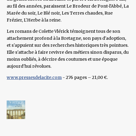
au fil des années, paraissent Le Brodeur de Pont-l'Abbé, La
Marée du soir, Le Blé noir, Les Terres chaudes, Rue
Frézier, L'Herbe à la reine.
Les romans de Colette Vlérick témoignent tous de son
attachement profond à la Bretagne, son pays d'adoption,
et s'appuient sur des recherches historiques très pointues.
Elle s'attache à faire revivre des métiers sinon disparus, du
moins oubliés, à décrire des coutumes et une époque
aujourd'hui révolues.
www.pressesdelacite.com
- 276 pages – 21,00 €.