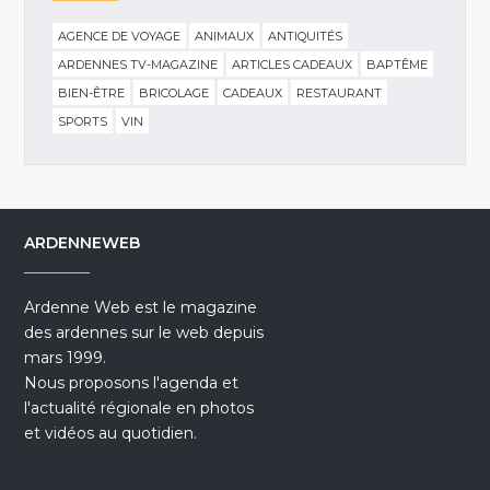
AGENCE DE VOYAGE
ANIMAUX
ANTIQUITÉS
ARDENNES TV-MAGAZINE
ARTICLES CADEAUX
BAPTÊME
BIEN-ÊTRE
BRICOLAGE
CADEAUX
RESTAURANT
SPORTS
VIN
ARDENNEWEB
Ardenne Web est le magazine
des ardennes sur le web depuis
mars 1999.
Nous proposons l'agenda et
l'actualité régionale en photos
et vidéos au quotidien.