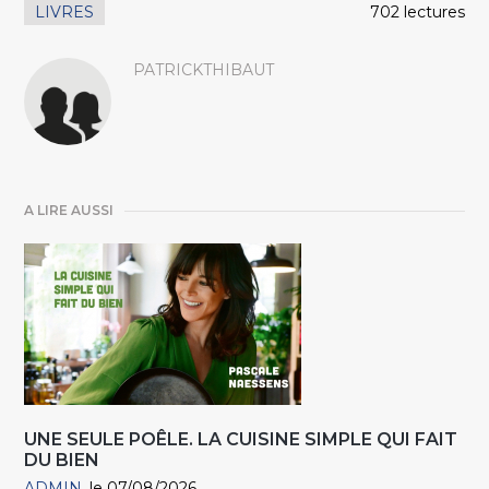
LIVRES
702 lectures
PATRICKTHIBAUT
A LIRE AUSSI
UNE SEULE POÊLE. LA CUISINE SIMPLE QUI FAIT
DU BIEN
ADMIN
le 07/08/2026