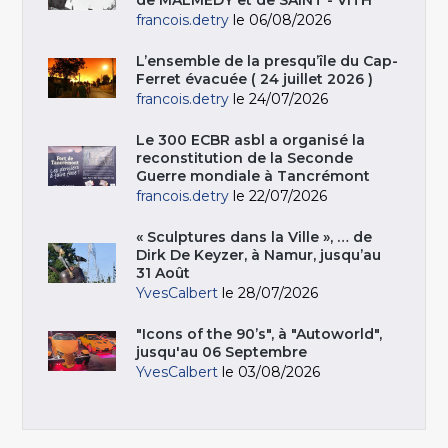
francois.detry
le 06/08/2026
L’ensemble de la presqu’île du Cap-
Ferret évacuée ( 24 juillet 2026 )
francois.detry
le 24/07/2026
Le 300 ECBR asbl a organisé la
reconstitution de la Seconde
Guerre mondiale à Tancrémont
francois.detry
le 22/07/2026
« Sculptures dans la Ville », … de
Dirk De Keyzer, à Namur, jusqu’au
31 Août
YvesCalbert
le 28/07/2026
"Icons of the 90’s", à "Autoworld",
jusqu'au 06 Septembre
YvesCalbert
le 03/08/2026