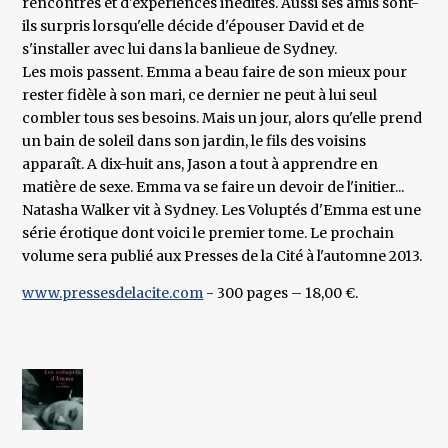
rencontres et d'expériences inédites. Aussi ses amis sont-
ils surpris lorsqu'elle décide d'épouser David et de
s'installer avec lui dans la banlieue de Sydney.
Les mois passent. Emma a beau faire de son mieux pour
rester fidèle à son mari, ce dernier ne peut à lui seul
combler tous ses besoins. Mais un jour, alors qu'elle prend
un bain de soleil dans son jardin, le fils des voisins
apparaît. A dix-huit ans, Jason a tout à apprendre en
matière de sexe. Emma va se faire un devoir de l'initier...
Natasha Walker vit à Sydney. Les Voluptés d'Emma est une
série érotique dont voici le premier tome. Le prochain
volume sera publié aux Presses de la Cité à l'automne 2013.
www.pressesdelacite.com
- 300 pages – 18,00 €.