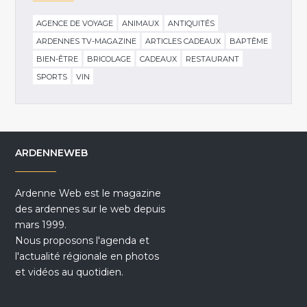
AGENCE DE VOYAGE
ANIMAUX
ANTIQUITÉS
ARDENNES TV-MAGAZINE
ARTICLES CADEAUX
BAPTÊME
BIEN-ÊTRE
BRICOLAGE
CADEAUX
RESTAURANT
SPORTS
VIN
ARDENNEWEB
Ardenne Web est le magazine
des ardennes sur le web depuis
mars 1999.
Nous proposons l'agenda et
l'actualité régionale en photos
et vidéos au quotidien.