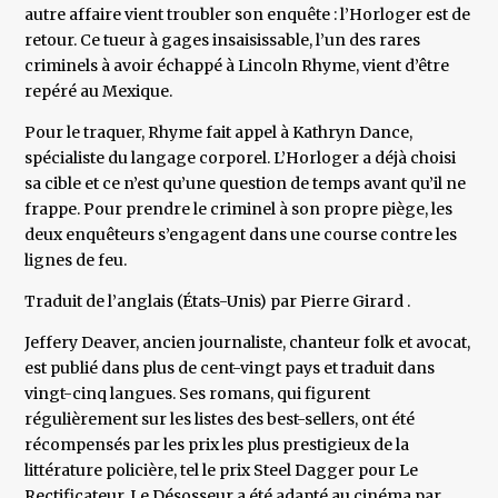
autre affaire vient troubler son enquête : l’Horloger est de
retour. Ce tueur à gages insaisissable, l’un des rares
criminels à avoir échappé à Lincoln Rhyme, vient d’être
repéré au Mexique.
Pour le traquer, Rhyme fait appel à Kathryn Dance,
spécialiste du langage corporel. L’Horloger a déjà choisi
sa cible et ce n’est qu’une question de temps avant qu’il ne
frappe. Pour prendre le criminel à son propre piège, les
deux enquêteurs s’engagent dans une course contre les
lignes de feu.
Traduit de l’anglais (États-Unis) par Pierre Girard .
Jeffery Deaver, ancien journaliste, chanteur folk et avocat,
est publié dans plus de cent-vingt pays et traduit dans
vingt-cinq langues. Ses romans, qui figurent
régulièrement sur les listes des best-sellers, ont été
récompensés par les prix les plus prestigieux de la
littérature policière, tel le prix Steel Dagger pour Le
Rectificateur. Le Désosseur a été adapté au cinéma par