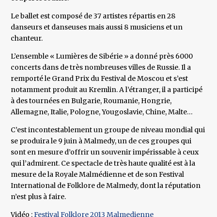
Le ballet est composé de 37 artistes répartis en 28
danseurs et danseuses mais aussi 8 musiciens et un
chanteur.
L’ensemble « Lumières de Sibérie » a donné près 6000
concerts dans de très nombreuses villes de Russie. Il a
remporté le Grand Prix du Festival de Moscou et s’est
notamment produit au Kremlin. A l’étranger, il a participé
à des tournées en Bulgarie, Roumanie, Hongrie,
Allemagne, Italie, Pologne, Yougoslavie, Chine, Malte…
C’est incontestablement un groupe de niveau mondial qui
se produira le 9 juin à Malmedy, un de ces groupes qui
sont en mesure d’offrir un souvenir impérissable à ceux
qui l’admirent. Ce spectacle de très haute qualité est à la
mesure de la Royale Malmédienne et de son Festival
International de Folklore de Malmedy, dont la réputation
n’est plus à faire.
Vidéo :
Festival Folklore 2013 Malmedienne