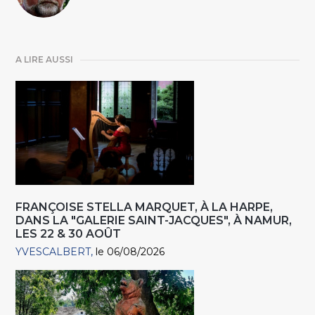
A LIRE AUSSI
FRANÇOISE STELLA MARQUET, À LA HARPE,
DANS LA "GALERIE SAINT-JACQUES", À NAMUR,
LES 22 & 30 AOÛT
YVESCALBERT
le 06/08/2026