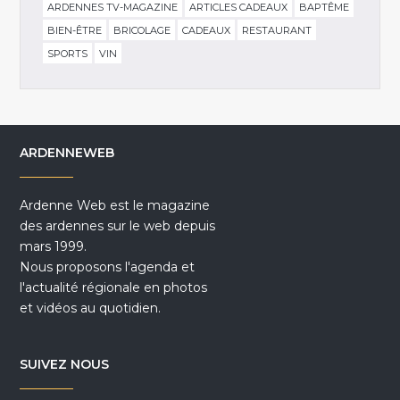
ARDENNES TV-MAGAZINE
ARTICLES CADEAUX
BAPTÊME
BIEN-ÊTRE
BRICOLAGE
CADEAUX
RESTAURANT
SPORTS
VIN
ARDENNEWEB
Ardenne Web est le magazine
des ardennes sur le web depuis
mars 1999.
Nous proposons l'agenda et
l'actualité régionale en photos
et vidéos au quotidien.
SUIVEZ NOUS