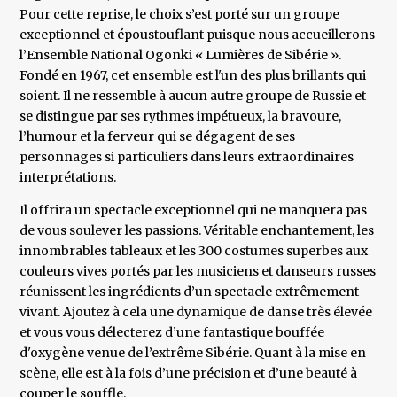
Pour cette reprise, le choix s’est porté sur un groupe
exceptionnel et époustouflant puisque nous accueillerons
l’Ensemble National Ogonki « Lumières de Sibérie ».
Fondé en 1967, cet ensemble est l'un des plus brillants qui
soient. Il ne ressemble à aucun autre groupe de Russie et
se distingue par ses rythmes impétueux, la bravoure,
l’humour et la ferveur qui se dégagent de ses
personnages si particuliers dans leurs extraordinaires
interprétations.
Il offrira un spectacle exceptionnel qui ne manquera pas
de vous soulever les passions. Véritable enchantement, les
innombrables tableaux et les 300 costumes superbes aux
couleurs vives portés par les musiciens et danseurs russes
réunissent les ingrédients d’un spectacle extrêmement
vivant. Ajoutez à cela une dynamique de danse très élevée
et vous vous délecterez d’une fantastique bouffée
d'oxygène venue de l’extrême Sibérie. Quant à la mise en
scène, elle est à la fois d’une précision et d’une beauté à
couper le souffle.