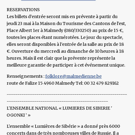
RESERVATIONS
Les billets d’entrée seront mis en prévente à partir du
jeudi 23 mai à la Maison du Tourisme des Cantons de l'est,
Place Albert 1er à Malmedy (080/330250) au prix de 15 €,
toutes les places étant numérotées. Le jour du spectacle,
elles seront disponibles à l’entrée de la salle au prix de 18
€. Ouverture du mercredi au dimanche de 10 heures à 18
heures. Mais il est clair que la prévente représente la
meilleure garantie de participer à cet événement unique.
Renseignements :
folklore@malmedienne.be
route de Falize 15 4960 Malmedy Tel: 00 32 479 829162
---------------------------------------------------------
------------------------------------------------
L'ENSEMBLE NATIONAL « LUMIERES DE SIBERIE '
OGONKI ’ »
L’ensemble « Lumières de Sibérie » a donné près 6000
concerts dans de très nombreuses villes de Russie. Il a