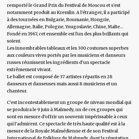
remporté le Grand Prix du Festival de Moscou et s’est
notamment produit au Kremlin. A l’étranger, il a participé
à des tournées en Bulgarie, Roumanie, Hongrie,
Allemagne, Italie, Pologne, Yougoslavie, Chine, Malte…
Fondé en 1967, cet ensemble est l'un des plus brillants qui
soient.
Les innombrables tableaux et les 300 costumes superbes
aux couleurs vives portés par les musiciens et danseurs
russes réunissent les ingrédients d’un spectacle
extrêmement vivant.
Le ballet est composé de 37 artistes répartis en 28
danseurs et danseuses mais aussi 8 musiciens et un
chanteur.
C’est incontestablement un groupe de niveau mondial qui
se produira le 9 juin à Malmedy, un de ces groupes qui
sont en mesure d’offrir un souvenir impérissable à ceux
qui l’admirent. Ce spectacle de très haute qualité est à la
mesure de la Royale Malmédienne et de son Festival
International de Folklore de Malmedy, dont la réputation