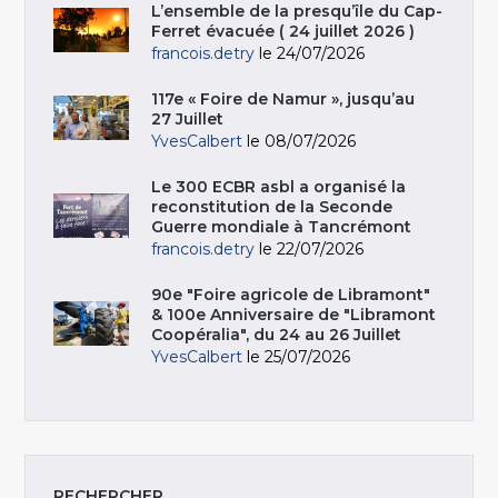
L’ensemble de la presqu’île du Cap-
Ferret évacuée ( 24 juillet 2026 )
francois.detry
le 24/07/2026
117e « Foire de Namur », jusqu’au
27 Juillet
YvesCalbert
le 08/07/2026
Le 300 ECBR asbl a organisé la
reconstitution de la Seconde
Guerre mondiale à Tancrémont
francois.detry
le 22/07/2026
90e "Foire agricole de Libramont"
& 100e Anniversaire de "Libramont
Coopéralia", du 24 au 26 Juillet
YvesCalbert
le 25/07/2026
RECHERCHER