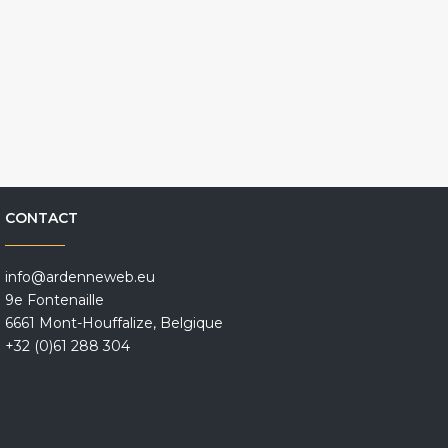
CONTACT
info@ardenneweb.eu
9e Fontenaille
6661 Mont-Houffalize, Belgique
+32 (0)61 288 304