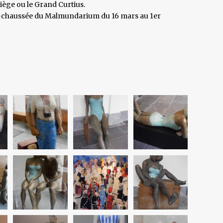
ège ou le Grand Curtius.
-de-chaussée du Malmundarium du 16 mars au 1er