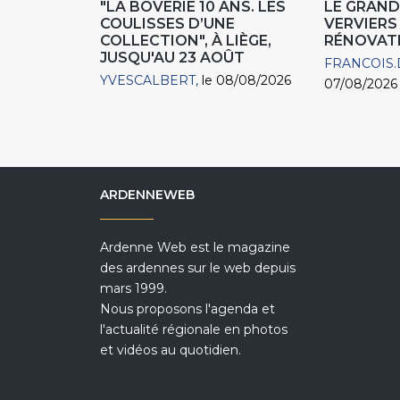
"LA BOVERIE 10 ANS. LES
LE GRAND
COULISSES D’UNE
VERVIERS
COLLECTION", À LIÈGE,
RÉNOVAT
JUSQU'AU 23 AOÛT
FRANCOIS.
YVESCALBERT
le 08/08/2026
07/08/2026
ARDENNEWEB
Ardenne Web est le magazine
des ardennes sur le web depuis
mars 1999.
Nous proposons l'agenda et
l'actualité régionale en photos
et vidéos au quotidien.