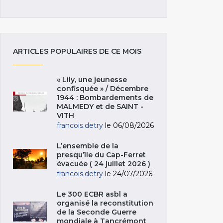
ARTICLES POPULAIRES DE CE MOIS
« Lily, une jeunesse
confisquée » / Décembre
1944 : Bombardements de
MALMEDY et de SAINT -
VITH
francois.detry
le 06/08/2026
L’ensemble de la
presqu’île du Cap-Ferret
évacuée ( 24 juillet 2026 )
francois.detry
le 24/07/2026
Le 300 ECBR asbl a
organisé la reconstitution
de la Seconde Guerre
mondiale à Tancrémont