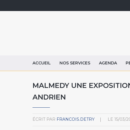
ACCUEIL
NOS SERVICES
AGENDA
P
MALMEDY UNE EXPOSITIO
ANDRIEN
ÉCRIT PAR
FRANCOIS.DETRY
LE
15/03/2