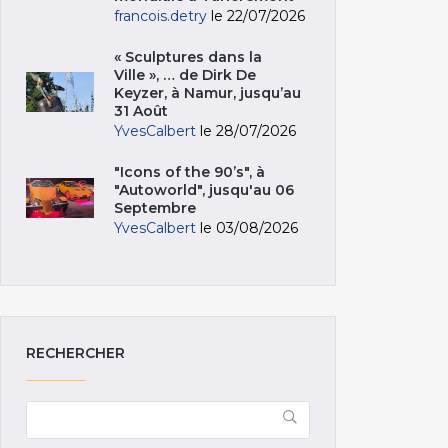
francois.detry
le 22/07/2026
« Sculptures dans la
Ville », … de Dirk De
Keyzer, à Namur, jusqu’au
31 Août
YvesCalbert
le 28/07/2026
"Icons of the 90’s", à
"Autoworld", jusqu'au 06
Septembre
YvesCalbert
le 03/08/2026
RECHERCHER