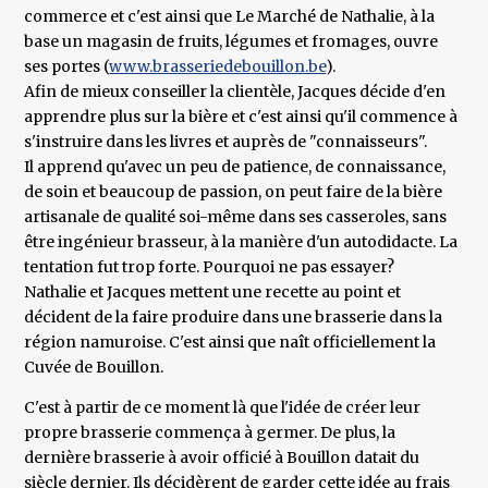
commerce et c'est ainsi que Le Marché de Nathalie, à la
base un magasin de fruits, légumes et fromages, ouvre
ses portes (
www.brasseriedebouillon.be
).
Afin de mieux conseiller la clientèle, Jacques décide d'en
apprendre plus sur la bière et c'est ainsi qu'il commence à
s'instruire dans les livres et auprès de "connaisseurs".
Il apprend qu'avec un peu de patience, de connaissance,
de soin et beaucoup de passion, on peut faire de la bière
artisanale de qualité soi-même dans ses casseroles, sans
être ingénieur brasseur, à la manière d'un autodidacte. La
tentation fut trop forte. Pourquoi ne pas essayer?
Nathalie et Jacques mettent une recette au point et
décident de la faire produire dans une brasserie dans la
région namuroise. C'est ainsi que naît officiellement la
Cuvée de Bouillon.
C'est à partir de ce moment là que l'idée de créer leur
propre brasserie commença à germer. De plus, la
dernière brasserie à avoir officié à Bouillon datait du
siècle dernier. Ils décidèrent de garder cette idée au frais