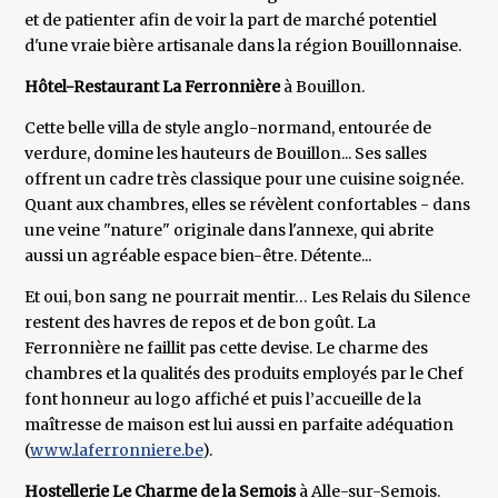
et de patienter afin de voir la part de marché potentiel
d'une vraie bière artisanale dans la région Bouillonnaise.
Hôtel-Restaurant La Ferronnière
à Bouillon.
Cette belle villa de style anglo-normand, entourée de
verdure, domine les hauteurs de Bouillon... Ses salles
offrent un cadre très classique pour une cuisine soignée.
Quant aux chambres, elles se révèlent confortables - dans
une veine "nature" originale dans l'annexe, qui abrite
aussi un agréable espace bien-être. Détente...
Et oui, bon sang ne pourrait mentir… Les Relais du Silence
restent des havres de repos et de bon goût. La
Ferronnière ne faillit pas cette devise. Le charme des
chambres et la qualités des produits employés par le Chef
font honneur au logo affiché et puis l’accueille de la
maîtresse de maison est lui aussi en parfaite adéquation
(
www.laferronniere.be
).
Hostellerie Le Charme de la Semois
à Alle-sur-Semois.