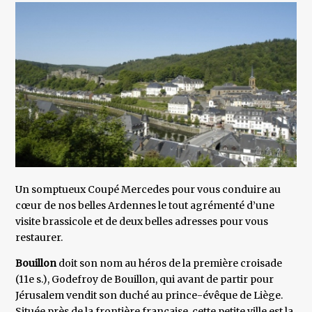
Un somptueux Coupé Mercedes pour vous conduire au
cœur de nos belles Ardennes le tout agrémenté d’une
visite brassicole et de deux belles adresses pour vous
restaurer.
Bouillon
doit son nom au héros de la première croisade
(11e s.), Godefroy de Bouillon, qui avant de partir pour
Jérusalem vendit son duché au prince-évêque de Liège.
Située près de la frontière française, cette petite ville est la