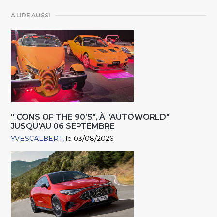
A LIRE AUSSI
"ICONS OF THE 90’S", À "AUTOWORLD",
JUSQU'AU 06 SEPTEMBRE
YVESCALBERT
le 03/08/2026