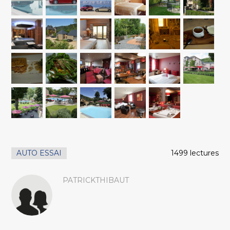
AUTO ESSAI
1499 lectures
PATRICKTHIBAUT