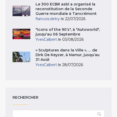
Le 300 ECBR asbl a organisé la
reconstitution de la Seconde
Guerre mondiale à Tancrémont
francois.detry
le 22/07/2026
"Icons of the 90’s", à "Autoworld",
jusqu'au 06 Septembre
YvesCalbert
le 03/08/2026
« Sculptures dans la Ville », … de
Dirk De Keyzer, à Namur, jusqu’au
31 Août
YvesCalbert
le 28/07/2026
RECHERCHER