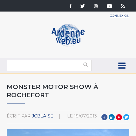
CONNEXION
MONSTER MOTOR SHOW À
ROCHEFORT
ÉCRIT PAR
JCBLAISE
LE
19/07/2013