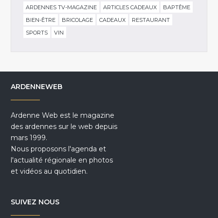
ARDENNES TV-MAGAZINE
ARTICLES CADEAUX
BAPTÊME
BIEN-ÊTRE
BRICOLAGE
CADEAUX
RESTAURANT
SPORTS
VIN
ARDENNEWEB
Ardenne Web est le magazine
des ardennes sur le web depuis
mars 1999.
Nous proposons l'agenda et
l'actualité régionale en photos
et vidéos au quotidien.
SUIVEZ NOUS