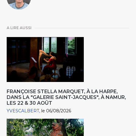
A LIRE AUSSI
FRANÇOISE STELLA MARQUET, À LA HARPE,
DANS LA "GALERIE SAINT-JACQUES", À NAMUR,
LES 22 & 30 AOÛT
YVESCALBERT
le 06/08/2026