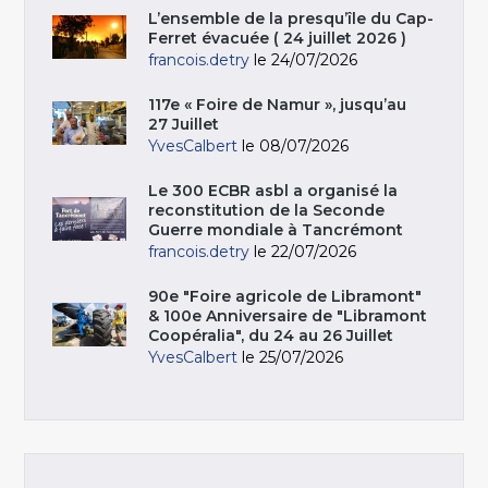
L’ensemble de la presqu’île du Cap-
Ferret évacuée ( 24 juillet 2026 )
francois.detry
le 24/07/2026
117e « Foire de Namur », jusqu’au
27 Juillet
YvesCalbert
le 08/07/2026
Le 300 ECBR asbl a organisé la
reconstitution de la Seconde
Guerre mondiale à Tancrémont
francois.detry
le 22/07/2026
90e "Foire agricole de Libramont"
& 100e Anniversaire de "Libramont
Coopéralia", du 24 au 26 Juillet
YvesCalbert
le 25/07/2026