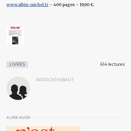
www.albin-michel.fr
– 400 pages – 19,90 €.
LIVRES
614 lectures
PATRICKTHIBAUT
A LIRE AUSSI