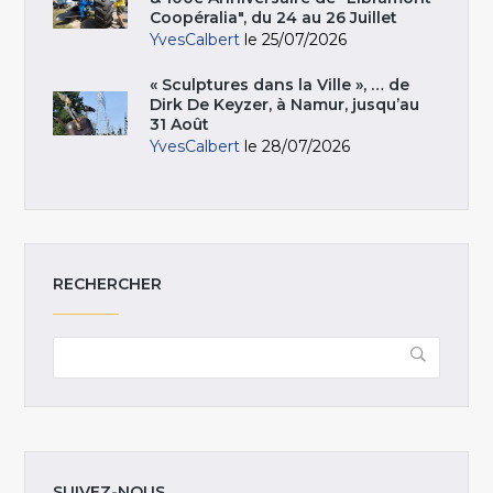
Coopéralia", du 24 au 26 Juillet
YvesCalbert
le 25/07/2026
« Sculptures dans la Ville », … de
Dirk De Keyzer, à Namur, jusqu’au
31 Août
YvesCalbert
le 28/07/2026
RECHERCHER
SUIVEZ-NOUS