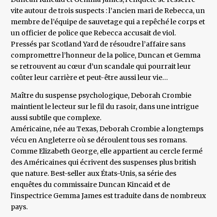
vite autour de trois suspects : l’ancien mari de Rebecca, un
membre de l’équipe de sauvetage qui a repêché le corps et
un officier de police que Rebecca accusait de viol.
Pressés par Scotland Yard de résoudre l’affaire sans
compromettre l’honneur de la police, Duncan et Gemma
se retrouvent au cœur d’un scandale qui pourrait leur
coûter leur carrière et peut-être aussi leur vie…
Maître du suspense psychologique, Deborah Crombie
maintient le lecteur sur le fil du rasoir, dans une intrigue
aussi subtile que complexe.
Américaine, née au Texas, Deborah Crombie a longtemps
vécu en Angleterre où se déroulent tous ses romans.
Comme Elizabeth George, elle appartient au cercle fermé
des Américaines qui écrivent des suspenses plus british
que nature. Best-seller aux États-Unis, sa série des
enquêtes du commissaire Duncan Kincaid et de
l'inspectrice Gemma James est traduite dans de nombreux
pays.