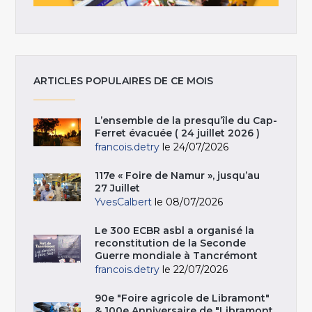
ARTICLES POPULAIRES DE CE MOIS
L’ensemble de la presqu’île du Cap-
Ferret évacuée ( 24 juillet 2026 )
francois.detry
le 24/07/2026
117e « Foire de Namur », jusqu’au
27 Juillet
YvesCalbert
le 08/07/2026
Le 300 ECBR asbl a organisé la
reconstitution de la Seconde
Guerre mondiale à Tancrémont
francois.detry
le 22/07/2026
90e "Foire agricole de Libramont"
& 100e Anniversaire de "Libramont