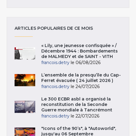
ARTICLES POPULAIRES DE CE MOIS
« Lily, une jeunesse confisquée » /
Décembre 1944 : Bombardements
de MALMEDY et de SAINT - VITH
francois.detry
le 06/08/2026
L’ensemble de la presqu’île du Cap-
Ferret évacuée ( 24 juillet 2026 )
francois.detry
le 24/07/2026
Le 300 ECBR asbl a organisé la
reconstitution de la Seconde
Guerre mondiale à Tancrémont
francois.detry
le 22/07/2026
"Icons of the 90’s", à "Autoworld",
jusqu'au 06 Septembre