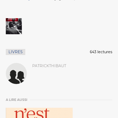
LIVRES
643 lectures
PATRICKTHIBAUT
A LIRE AUSSI