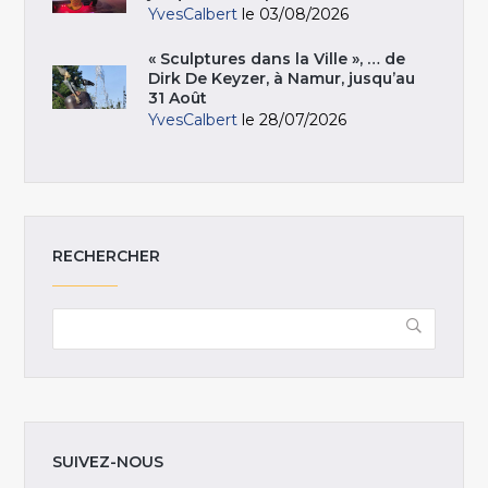
YvesCalbert
le 03/08/2026
« Sculptures dans la Ville », … de
Dirk De Keyzer, à Namur, jusqu’au
31 Août
YvesCalbert
le 28/07/2026
RECHERCHER
SUIVEZ-NOUS