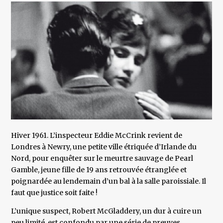
Hiver 1961. L’inspecteur Eddie McCrink revient de
Londres à Newry, une petite ville étriquée d’Irlande du
Nord, pour enquêter sur le meurtre sauvage de Pearl
Gamble, jeune fille de 19 ans retrouvée étranglée et
poignardée au lendemain d’un bal à la salle paroissiale. Il
faut que justice soit faite !
L’unique suspect, Robert McGladdery, un dur à cuire un
peu limité, est confondu par une série de preuves