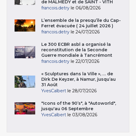
de MALMEDY et de SAINT - VITH
francois.detry
le 06/08/2026
L’ensemble de la presqu’île du Cap-
Ferret évacuée ( 24 juillet 2026 )
francois.detry
le 24/07/2026
Le 300 ECBR asbl a organisé la
reconstitution de la Seconde
Guerre mondiale à Tancrémont
francois.detry
le 22/07/2026
« Sculptures dans la Ville », … de
Dirk De Keyzer, à Namur, jusqu’au
31 Août
YvesCalbert
le 28/07/2026
"Icons of the 90’s", à "Autoworld",
jusqu'au 06 Septembre
YvesCalbert
le 03/08/2026