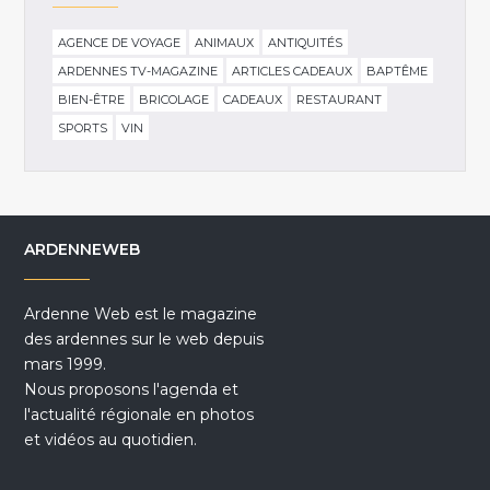
AGENCE DE VOYAGE
ANIMAUX
ANTIQUITÉS
ARDENNES TV-MAGAZINE
ARTICLES CADEAUX
BAPTÊME
BIEN-ÊTRE
BRICOLAGE
CADEAUX
RESTAURANT
SPORTS
VIN
ARDENNEWEB
Ardenne Web est le magazine
des ardennes sur le web depuis
mars 1999.
Nous proposons l'agenda et
l'actualité régionale en photos
et vidéos au quotidien.