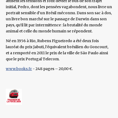
attisent les tensions et font dévier le bus de son trajet
initial, Pedro, dont les pensées vagabondent, nous livre un
portrait sensible d’un Brésil méconnu. Dans son sac à dos,
un livre bon marché sur le passage de Darwin dans son
pays, qu’il lit par intermittence : la brutalité du monde
animal et celle du monde humain se répondent.
Né en 1956 à Rio, Rubens Figueiredo a été deux fois
lauréat du prix Jabuti, l’équivalent brésilien du Goncourt,
et a remporté en 2011 le prix de la ville de São Paulo ainsi
que le prix Portugal Telecom.
www.books.fr
- 248 pages – 20,00 €.