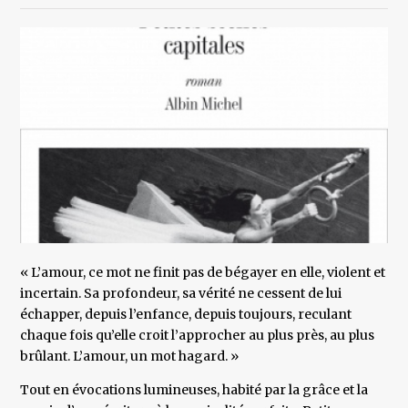
« L’amour, ce mot ne finit pas de bégayer en elle, violent et
incertain. Sa profondeur, sa vérité ne cessent de lui
échapper, depuis l’enfance, depuis toujours, reculant
chaque fois qu’elle croit l’approcher au plus près, au plus
brûlant. L’amour, un mot hagard. »
Tout en évocations lumineuses, habité par la grâce et la