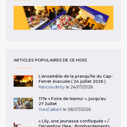
ARTICLES POPULAIRES DE CE MOIS
L’ensemble de la presqu’île du Cap-
Ferret évacuée ( 24 juillet 2026 )
francois.detry
le 24/07/2026
117e « Foire de Namur », jusqu’au
27 Juillet
YvesCalbert
le 08/07/2026
« Lily, une jeunesse confisquée » /
Décembre 1944 : Bombardements