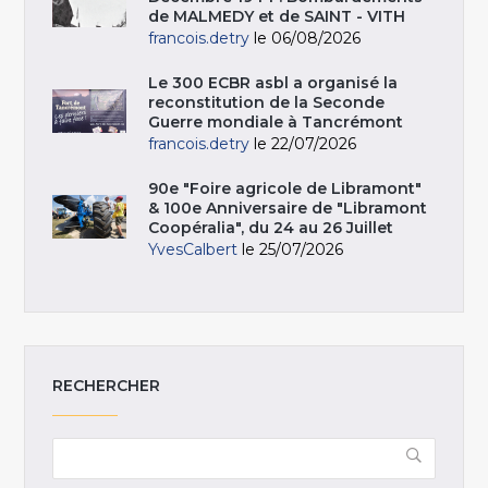
de MALMEDY et de SAINT - VITH
francois.detry
le 06/08/2026
Le 300 ECBR asbl a organisé la
reconstitution de la Seconde
Guerre mondiale à Tancrémont
francois.detry
le 22/07/2026
90e "Foire agricole de Libramont"
& 100e Anniversaire de "Libramont
Coopéralia", du 24 au 26 Juillet
YvesCalbert
le 25/07/2026
RECHERCHER