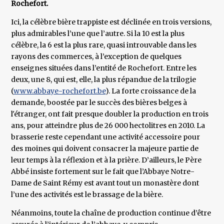
Rochefort.
Ici, la célèbre bière trappiste est déclinée en trois versions,
plus admirables l’une que l’autre. Si la 10 est la plus
célèbre, la 6 est la plus rare, quasi introuvable dans les
rayons des commerces, à l’exception de quelques
enseignes situées dans l’entité de Rochefort. Entre les
deux, une 8, qui est, elle, la plus répandue de la trilogie
(
www.abbaye-rochefort.be
). La forte croissance de la
demande, boostée par le succès des bières belges à
l'étranger, ont fait presque doubler la production en trois
ans, pour atteindre plus de 26 000 hectolitres en 2010. La
brasserie reste cependant une activité accessoire pour
des moines qui doivent consacrer la majeure partie de
leur temps à la réflexion et à la prière. D’ailleurs, le Père
Abbé insiste fortement sur le fait que l’Abbaye Notre-
Dame de Saint Rémy est avant tout un monastère dont
l’une des activités est le brassage de la bière.
Néanmoins, toute la chaîne de production continue d’être