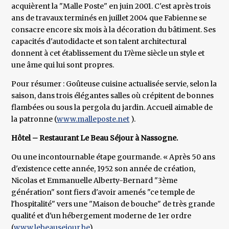
acquièrent la "Malle Poste" en juin 2001. C'est après trois
ans de travaux terminés en juillet 2004 que Fabienne se
consacre encore six mois à la décoration du bâtiment. Ses
capacités d'autodidacte et son talent architectural
donnent à cet établissement du 17ème siècle un style et
une âme qui lui sont propres.
Pour résumer : Goûteuse cuisine actualisée servie, selon la
saison, dans trois élégantes salles où crépitent de bonnes
flambées ou sous la pergola du jardin. Accueil aimable de
la patronne (
www.malleposte.net
).
Hôtel – Restaurant Le Beau Séjour à Nassogne.
Ou une incontournable étape gourmande. « Après 50 ans
d'existence cette année, 1952 son année de création,
Nicolas et Emmanuelle Alberty-Bernard "3ème
génération" sont fiers d'avoir amenés "ce temple de
l'hospitalité" vers une "Maison de bouche" de très grande
qualité et d'un hébergement moderne de 1er ordre
(
www.lebeausejour.be
).