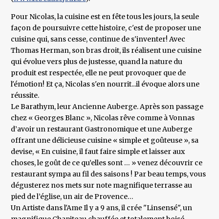
Pour Nicolas, la cuisine est en fête tous les jours, la seule
façon de poursuivre cette histoire, c'est de proposer une
cuisine qui, sans cesse, continue de s'inventer! Avec
Thomas Herman, son bras droit, ils réalisent une cuisine
qui évolue vers plus de justesse, quand la nature du
produit est respectée, elle ne peut provoquer que de
l'émotion! Et ça, Nicolas s'en nourrit...il évoque alors une
réussite.
Le Barathym, leur Ancienne Auberge. Après son passage
chez « Georges Blanc », Nicolas rêve comme à Vonnas
d’avoir un restaurant Gastronomique et une Auberge
offrant une délicieuse cuisine « simple et goûteuse », sa
devise, « En cuisine, il faut faire simple et laisser aux
choses, le goût de ce qu’elles sont … » venez découvrir ce
restaurant sympa au fil des saisons ! Par beau temps, vous
dégusterez nos mets sur note magnifique terrasse au
pied de l’église, un air de Provence…
Un Artiste dans l'Ame Il y a 9 ans, il crée "Linsensé", un