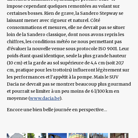
impose cependant quelques remontées au volant sur
certaines bosses. Rien de grave, la Sandero Stepway se
laissant mener avec rigueur et naturel. Côté
consommations et mesures, elle ne devrait pas se situer
loin de la Sandero classique, dont nous avons repris les
chiffres, les conditions météo ne nous permettant pas
d’évaluer la nouvelle venue sous protocole ISO 9001. Leur
poids étant quasi identique, seule la plus grande hauteur
(10 cm) et la garde au sol supérieure de 4,4 cm (soit 20,7
cm, pratique pour les trottoirs) influeront légèrement sur
les performances et l’appétit à la pompe. Mais le SUV
Dacia ne devrait pas se montrer beaucoup plus gourmand
et pourrait se limiter à un peu moins de 6 l/100 km en
moyenne (
www.dacia.be
).
Encore une bien belle journée en perspective…