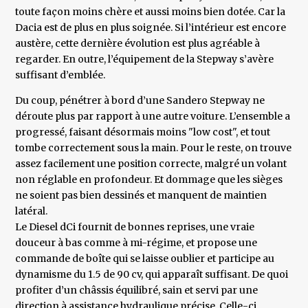
toute façon moins chère et aussi moins bien dotée. Car la
Dacia est de plus en plus soignée. Si l’intérieur est encore
austère, cette dernière évolution est plus agréable à
regarder. En outre, l’équipement de la Stepway s’avère
suffisant d’emblée.
Du coup, pénétrer à bord d’une Sandero Stepway ne
déroute plus par rapport à une autre voiture. L’ensemble a
progressé, faisant désormais moins "low cost", et tout
tombe correctement sous la main. Pour le reste, on trouve
assez facilement une position correcte, malgré un volant
non réglable en profondeur. Et dommage que les sièges
ne soient pas bien dessinés et manquent de maintien
latéral.
Le Diesel dCi fournit de bonnes reprises, une vraie
douceur à bas comme à mi-régime, et propose une
commande de boîte qui se laisse oublier et participe au
dynamisme du 1.5 de 90 cv, qui apparaît suffisant. De quoi
profiter d’un châssis équilibré, sain et servi par une
direction à assistance hydraulique précise. Celle-ci