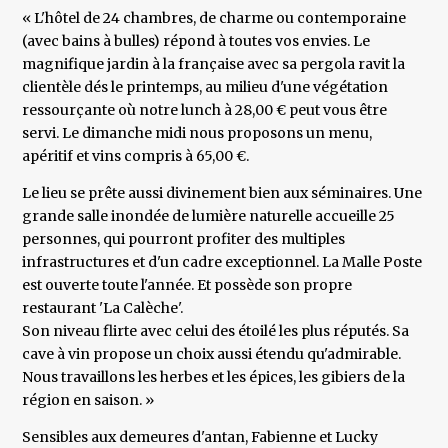
« L'hôtel de 24 chambres, de charme ou contemporaine
(avec bains à bulles) répond à toutes vos envies. Le
magnifique jardin à la française avec sa pergola ravit la
clientèle dés le printemps, au milieu d'une végétation
ressourçante où notre lunch à 28,00 € peut vous être
servi. Le dimanche midi nous proposons un menu,
apéritif et vins compris à 65,00 €.
Le lieu se prête aussi divinement bien aux séminaires. Une
grande salle inondée de lumière naturelle accueille 25
personnes, qui pourront profiter des multiples
infrastructures et d'un cadre exceptionnel. La Malle Poste
est ouverte toute l'année. Et possède son propre
restaurant 'La Calèche'.
Son niveau flirte avec celui des étoilé les plus réputés. Sa
cave à vin propose un choix aussi étendu qu'admirable.
Nous travaillons les herbes et les épices, les gibiers de la
région en saison. »
Sensibles aux demeures d'antan, Fabienne et Lucky